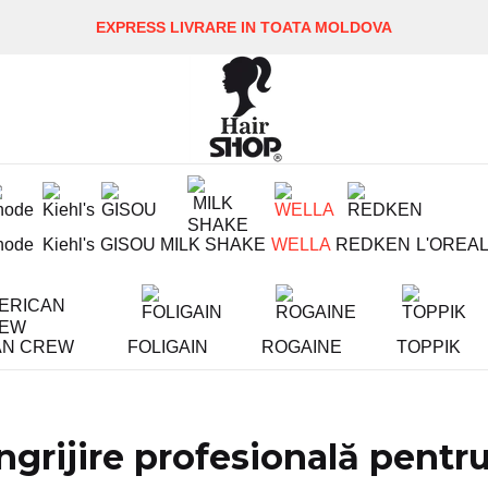
EXPRESS LIVRARE IN TOATA MOLDOVA
hode
Kiehl's
GISOU
MILK SHAKE
WELLA
REDKEN
L'OREA
AN CREW
FOLIGAIN
ROGAINE
TOPPIK
Îngrijire profesională pent