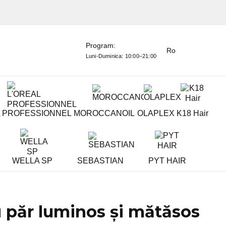
Program:
Ro
Luni-Duminica:
10:00–21:00
L PROFESSIONNEL
MOROCCANOIL
OLAPLEX
K18 Hair
WELLA SP
SEBASTIAN
PYT HAIR
ru păr luminos și mătăsos