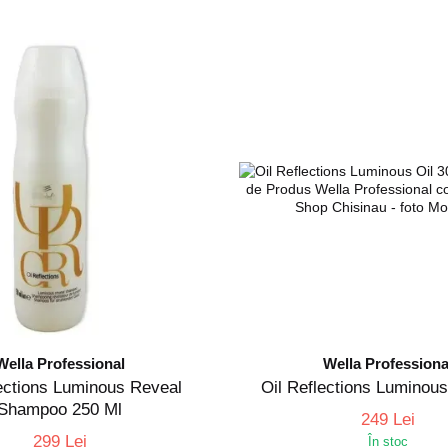
Wella Professional
Wella Professiona
lections Luminous Reveal
Oil Reflections Luminous
Shampoo 250 Ml
249 Lei
299 Lei
În stoc