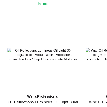
În stoc
Wella Professional
Oil Reflections Luminous Oil Light 30ml
Wpc Oil R