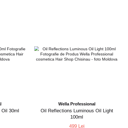
l
Wella Professional
 Oil 30ml
Oil Reflections Luminous Oil Light
100ml
499 Lei