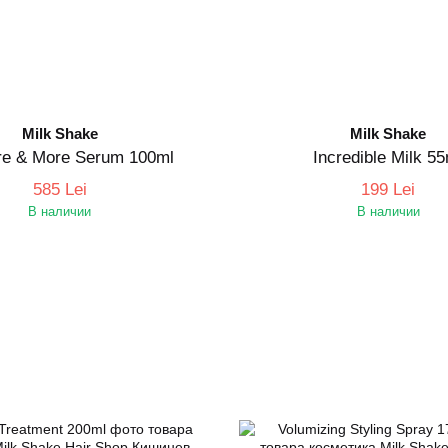
Milk Shake
Milk Shake
re & More Serum 100ml
Incredible Milk 5
585 Lei
199 Lei
В наличии
В наличии