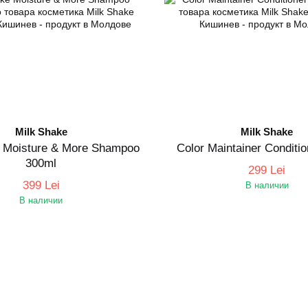
Milk Shake
Milk Shake
e Moisture & More Shampoo
Color Maintainer Conditi
300ml
299 Lei
399 Lei
В наличии
В наличии