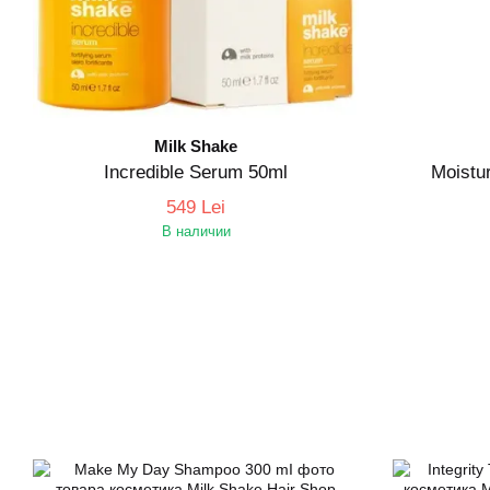
Milk Shake
Incredible Serum 50ml
Moistu
549 Lei
В наличии