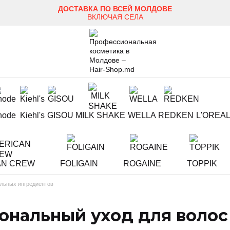
ДОСТАВКА ПО ВСЕЙ МОЛДОВЕ
ВКЛЮЧАЯ СЕЛА
hode
Kiehl's
GISOU
MILK SHAKE
WELLA
REDKEN
L'OREA
AN CREW
FOLIGAIN
ROGAINE
TOPPIK
альных ингредиентов
ональный уход для волос