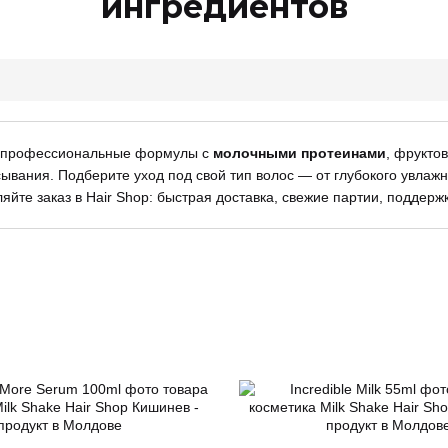
ингредиентов
профессиональные формулы с
молочными протеинами
, фрукто
сывания. Подберите уход под свой тип волос — от глубокого увлаж
йте заказ в Hair Shop: быстрая доставка, свежие партии, поддержк