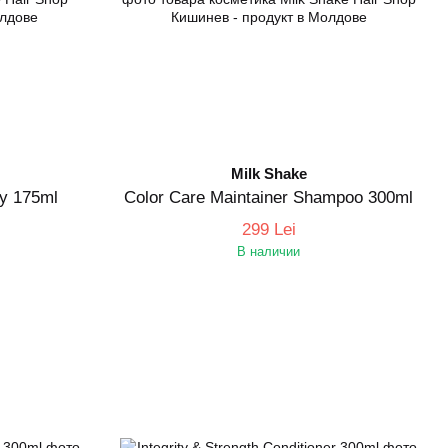
Milk Shake
ay 175ml
Color Care Maintainer Shampoo 300ml
299 Lei
В наличии