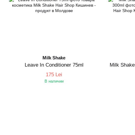
Milk Shake
Leave In Conditioner 75ml
Milk Shak
175 Lei
В наличии