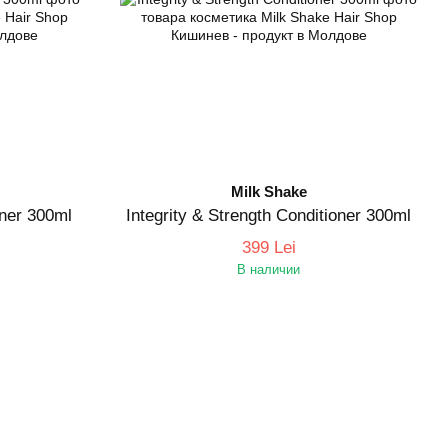
Milk Shake
oner 300ml
Integrity & Strength Conditioner 300ml
399 Lei
В наличии