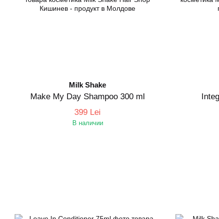
Milk Shake
Make My Day Shampoo 300 mI
Inte
399 Lei
В наличии