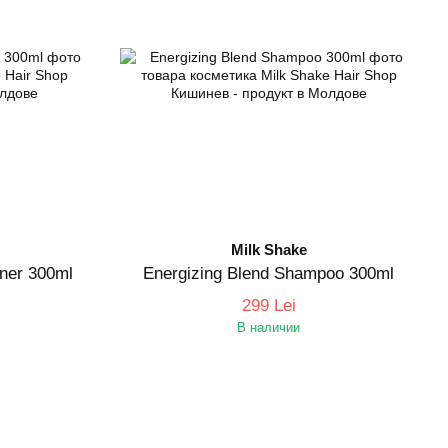
Milk Shake
oner 300ml
Energizing Blend Shampoo 300ml
299 Lei
В наличии