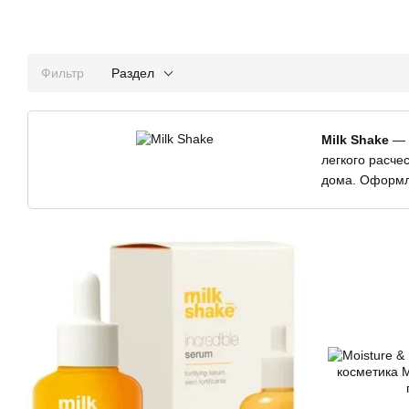
Фильтр
Раздел
Milk Shake
— 
легкого расче
дома. Оформля