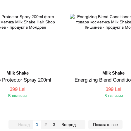
Milk Shake
Milk Shake
 Protector Spray 200ml
Energizing Blend Conditi
399 Lei
399 Lei
В наличии
В наличии
Назад
1
2
3
Вперед
Показать все