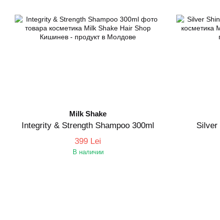
Milk Shake
Integrity & Strength Shampoo 300ml
Silve
399 Lei
В наличии