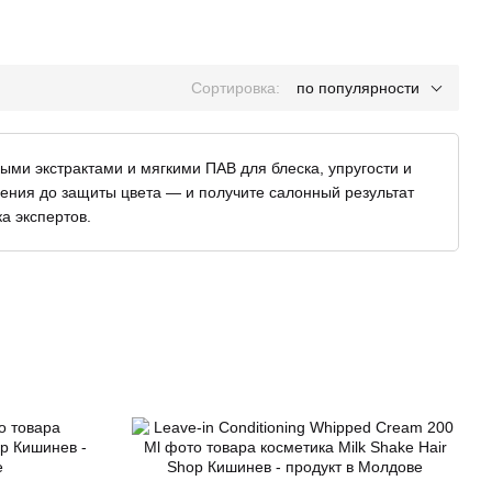
Сортировка:
по популярности
выми экстрактами и мягкими ПАВ для блеска, упругости и
нения до защиты цвета — и получите салонный результат
а экспертов.