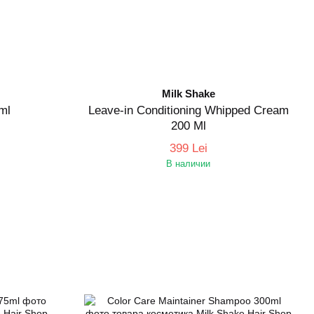
Milk Shake
5ml
Leave-in Conditioning Whipped Cream
200 Ml
399 Lei
В наличии