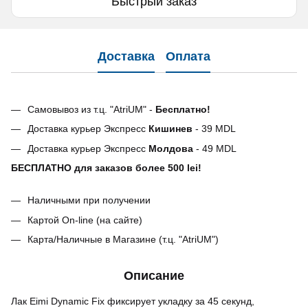
Быстрый заказ
Доставка
Оплата
Самовывоз из т.ц. "AtriUM" -
Бесплатно!
Доставка курьер Экспресс
Кишинев
- 39 MDL
Доставка курьер Экспресс
Молдова
- 49 MDL
БЕСПЛАТНО для заказов более 500 lei!
Наличными при получении
Картой On-line (на сайте)
Карта/Наличные в Магазине (т.ц. "AtriUM")
Описание
Лак Eimi Dynamic Fix фиксирует укладку за 45 секунд,