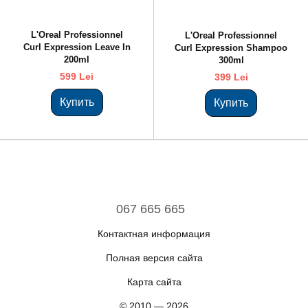
L'Oreal Professionnel
L'Oreal Professionnel
Curl Expression Leave In
Curl Expression Shampoo
200ml
300ml
599 Lei
399 Lei
Купить
Купить
067 665 665
Контактная информация
Полная версия сайта
Карта сайта
© 2010 — 2026