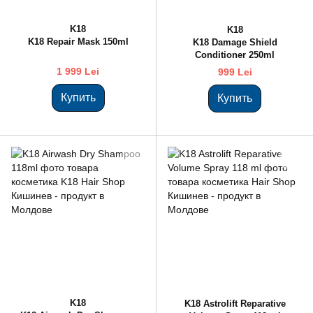
K18
K18
K18 Repair Mask 150ml
K18 Damage Shield
Conditioner 250ml
1 999 Lei
999 Lei
Купить
Купить
K18
K18 Astrolift Reparative