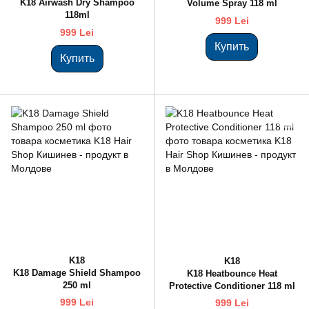
K18 Airwash Dry Shampoo
Volume Spray 118 ml
118ml
999 Lei
999 Lei
Купить
Купить
K18
K18
K18 Damage Shield Shampoo
K18 Heatbounce Heat
250 ml
Protective Conditioner 118 ml
999 Lei
999 Lei