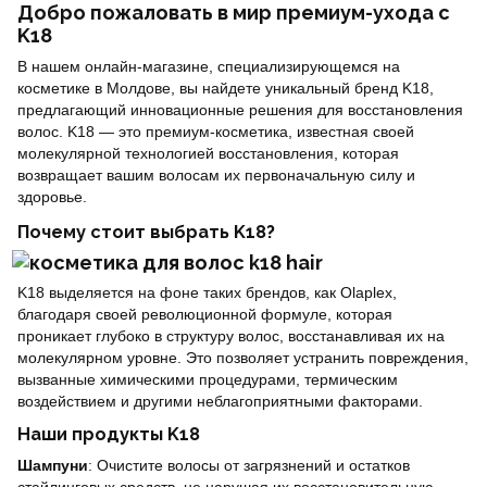
Добро пожаловать в мир премиум-ухода с
K18
В нашем онлайн-магазине, специализирующемся на
косметике в Молдове, вы найдете уникальный бренд K18,
предлагающий инновационные решения для восстановления
волос. K18 — это премиум-косметика, известная своей
молекулярной технологией восстановления, которая
возвращает вашим волосам их первоначальную силу и
здоровье.
Почему стоит выбрать K18?
K18 выделяется на фоне таких брендов, как Olaplex,
благодаря своей революционной формуле, которая
проникает глубоко в структуру волос, восстанавливая их на
молекулярном уровне. Это позволяет устранить повреждения,
вызванные химическими процедурами, термическим
воздействием и другими неблагоприятными факторами.
Наши продукты K18
Шампуни
: Очистите волосы от загрязнений и остатков
стайлинговых средств, не нарушая их восстановительную