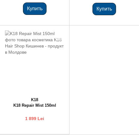
Купить
Купить
K18
K18 Repair Mist 150ml
1 899 Lei