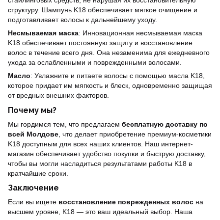
структуру. Шампунь K18 обеспечивает мягкое очищение и
подготавливает волосы к дальнейшему уходу.
Несмываемая маска
: Инновационная несмываемая маска
K18 обеспечивает постоянную защиту и восстановление
волос в течение всего дня. Она незаменима для ежедневного
ухода за ослабленными и поврежденными волосами.
Масло
: Увлажните и питаете волосы с помощью масла K18,
которое придает им мягкость и блеск, одновременно защищая
от вредных внешних факторов.
Почему мы?
Мы гордимся тем, что предлагаем
бесплатную доставку по
всей Молдове
, что делает приобретение премиум-косметики
K18 доступным для всех наших клиентов. Наш интернет-
магазин обеспечивает удобство покупки и быструю доставку,
чтобы вы могли насладиться результатами работы K18 в
кратчайшие сроки.
Заключение
Если вы ищете
восстановление поврежденных волос
на
высшем уровне, K18 — это ваш идеальный выбор. Наша