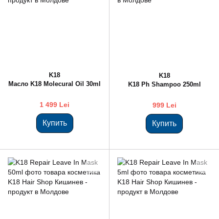
K18
K18
Масло K18 Molecural Oil 30ml
K18 Ph Shampoo 250ml
1 499 Lei
999 Lei
Купить
Купить