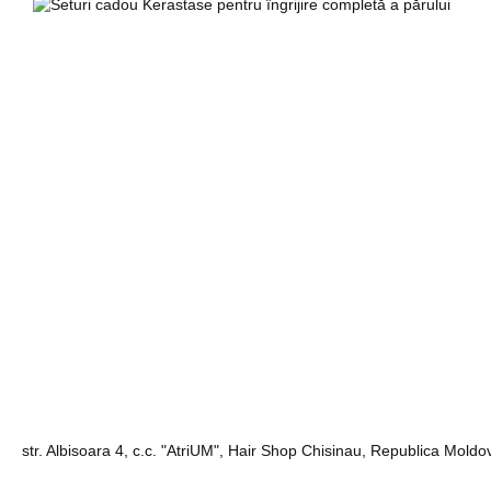
GK Ha
str. Albisoara 4, c.c. "AtriUM", Hair Shop Chisinau, Republica Moldo
C