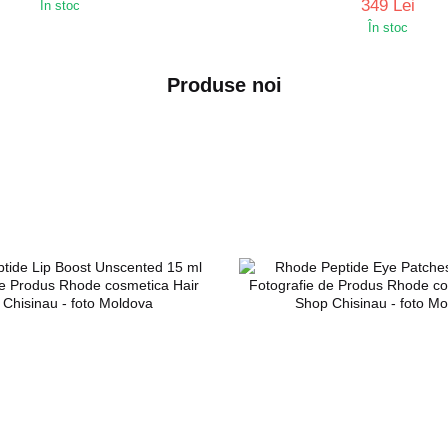
349 Lei
În stoc
În stoc
Produse noi