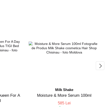
Milk Shake
Queen For A
Moisture & More Serum 100ml
l
585 Lei