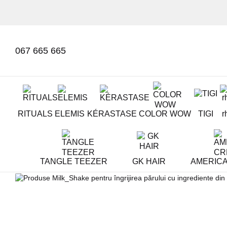
Mergi la conținutul principal
067 665 665
RITUALS
ELEMIS
KÉRASTASE
COLOR WOW
TIGI
r
TANGLE TEEZER
GK HAIR
AMERIC