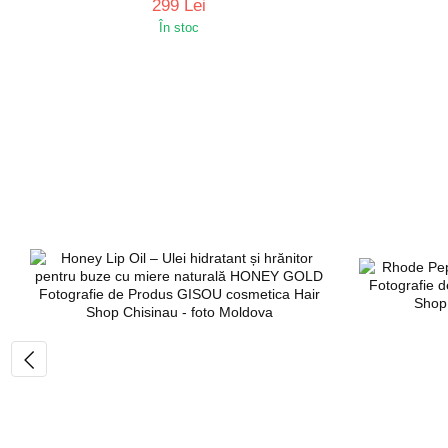
299 Lei
În stoc