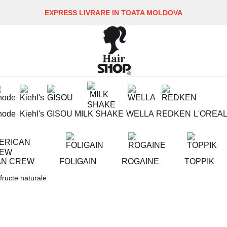
EXPRESS LIVRARE IN TOATA MOLDOVA
hode
Kiehl's
GISOU
MILK SHAKE
WELLA
REDKEN
L'OREA
AN CREW
FOLIGAIN
ROGAINE
TOPPIK