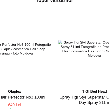
Topul vânzărilor
Olaplex
TIGI Bed Head
Hair Perfector No3 100ml
Spray Tigi Styl Superstar 
Day Spray 311m
649 Lei