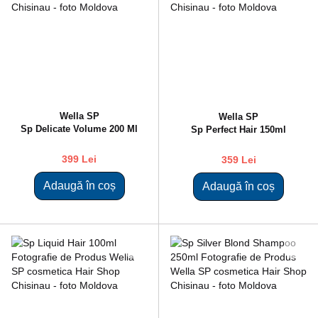
Wella SP
Wella SP
Sp Delicate Volume 200 Ml
Sp Perfect Hair 150ml
399 Lei
359 Lei
Adaugă în coș
Adaugă în coș