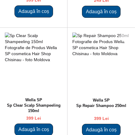
249 Lei
Adaugă în coș
Adaugă în coș
Wella SP
Wella SP
Sp Clear Scalp Shampeeling
Sp Repair Shampoo 250ml
150ml
399 Lei
399 Lei
Adaugă în coș
Adaugă în coș