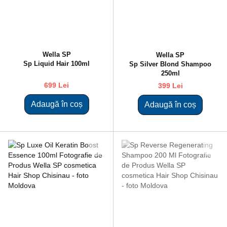
Wella SP
Wella SP
Sp Liquid Hair 100ml
Sp Silver Blond Shampoo
250ml
699 Lei
399 Lei
Adaugă în coș
Adaugă în coș