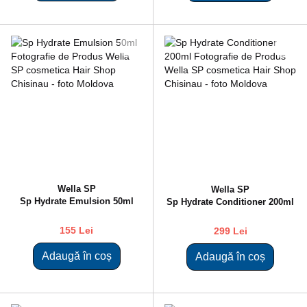
Wella SP
Wella SP
Sp Hydrate Emulsion 50ml
Sp Hydrate Conditioner 200ml
155 Lei
299 Lei
Adaugă în coș
Adaugă în coș