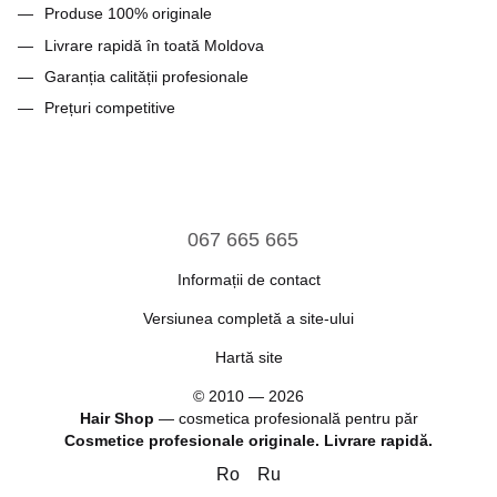
Produse 100% originale
Livrare rapidă în toată Moldova
Garanția calității profesionale
Prețuri competitive
067 665 665
Informații de contact
Versiunea completă a site-ului
Hartă site
© 2010 — 2026
Hair Shop
—
cosmetica profesională pentru păr
Cosmetice profesionale originale. Livrare rapidă.
Ro
Ru