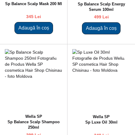
Sp Balance Scalp Mask 200 Ml
Sp Balance Scalp Energy
Serum 100ml
345 Lei
499 Lei
Adaugă în coș
Adaugă în coș
Wella SP
Wella SP
Sp Balance Scalp Shampoo
Sp Luxe Oil 30ml
250ml
399 Lei