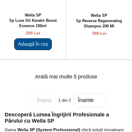
Wella SP
Wella SP
Sp Luxe Oil Keratin Boost
Sp Reverse Regenerating
Essence 100ml
Shampoo 200 Ml
299 Lei
399 Lei
Adaugă în coș
Arată mai multe 5 produse
Înapoi
Înainte
1
din 2
Descoperă Lumea Îngrijirii Profesionale a
Părului cu Wella SP
Gama
Wella SP (System Professional)
oferă soluții inovatoare