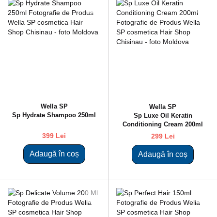
Wella SP
Wella SP
Sp Hydrate Shampoo 250ml
Sp Luxe Oil Keratin
Conditioning Cream 200ml
399 Lei
299 Lei
Adaugă în coș
Adaugă în coș