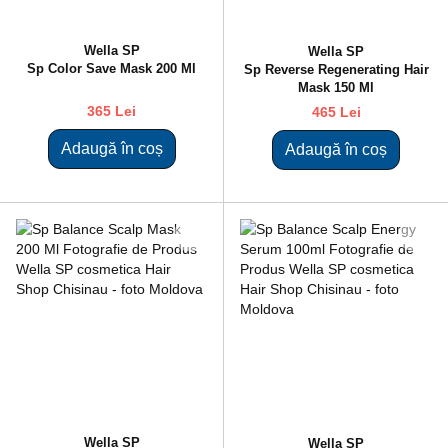
Wella SP
Wella SP
Sp Color Save Mask 200 Ml
Sp Reverse Regenerating Hair
Mask 150 Ml
365 Lei
465 Lei
Adaugă în coș
Adaugă în coș
Wella SP
Wella SP