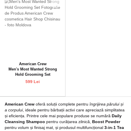
American Crew
Men's Most Wanted Strong
Hold Grooming Set
599 Lei
American Crew
oferă soluții complete pentru
îngrijirea părului și
a corpului
, ideale pentru bărbații activi care apreciază simplitatea
și eficiența. Printre cele mai populare produse se numără
Daily
Cleansing Shampoo
pentru curățarea zilnică,
Boost Powder
pentru volum și finisaj mat, și produsul multifuncțional
3-in-1 Tea