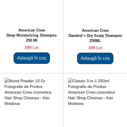
American Crew
American Crew
Deep Moisturizing Shampoo
Dandruf + Dry Scalp Shampoo
250 Ml
250ML
299 Lei
299 Lei
Adaugă în coș
Adaugă în coș