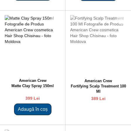
American Crew
American Crew
Matte Clay Spray 150ml
Fortifying Scalp Treatment 100
Ml
399 Lei
389 Lei
Adaugă în coș