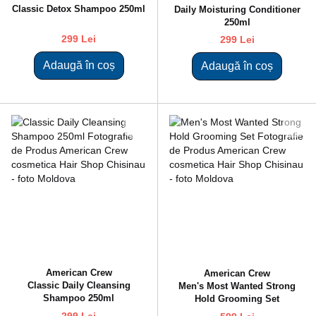
Classic Detox Shampoo 250ml
Daily Moisturing Conditioner
250ml
299 Lei
299 Lei
Adaugă în coș
Adaugă în coș
American Crew
American Crew
Classic Daily Cleansing
Men's Most Wanted Strong
Shampoo 250ml
Hold Grooming Set
299 Lei