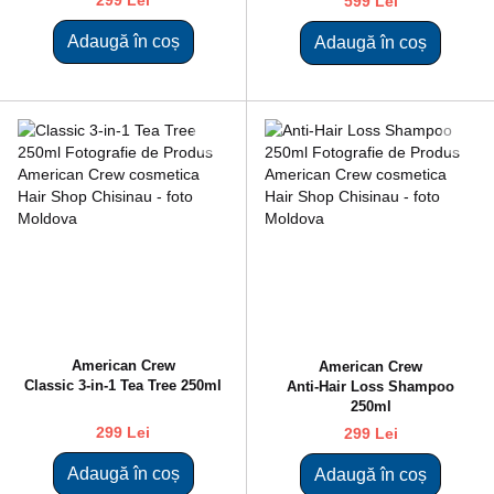
599 Lei
Adaugă în coș
Adaugă în coș
American Crew
American Crew
Classic 3-in-1 Tea Tree 250ml
Anti-Hair Loss Shampoo
250ml
299 Lei
299 Lei
Adaugă în coș
Adaugă în coș