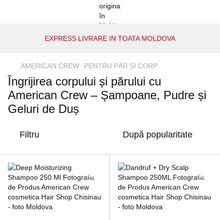
EXPRESS LIVRARE IN TOATA MOLDOVA
AMERICAN CREW
PENTRU PĂR ȘI CORP
Îngrijirea corpului și părului cu
American Crew – Șampoane, Pudre și
Geluri de Duș
Filtru
După popularitate