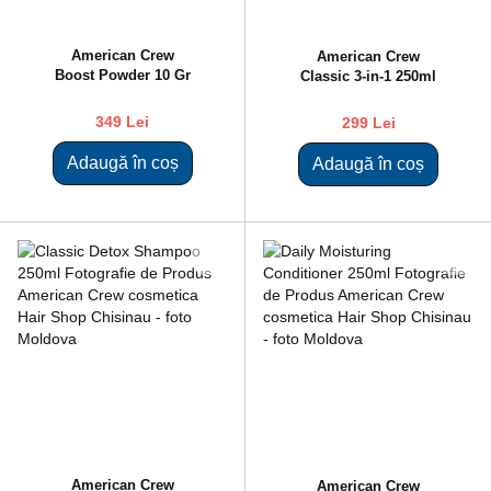
American Crew
American Crew
Boost Powder 10 Gr
Classic 3-in-1 250ml
349 Lei
299 Lei
Adaugă în coș
Adaugă în coș
American Crew
American Crew