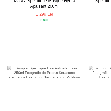
Mască Specifique Masque Hydra
Spécifiq
Apaisant 200ml
1 299 Lei
În stoc