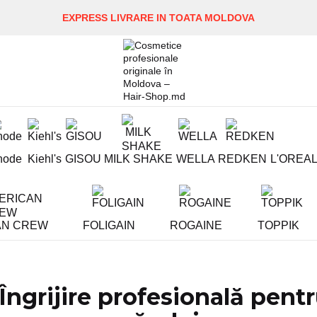
EXPRESS LIVRARE IN TOATA MOLDOVA
hode
Kiehl's
GISOU
MILK SHAKE
WELLA
REDKEN
L'OREA
AN CREW
FOLIGAIN
ROGAINE
TOPPIK
Îngrijire profesională pentr