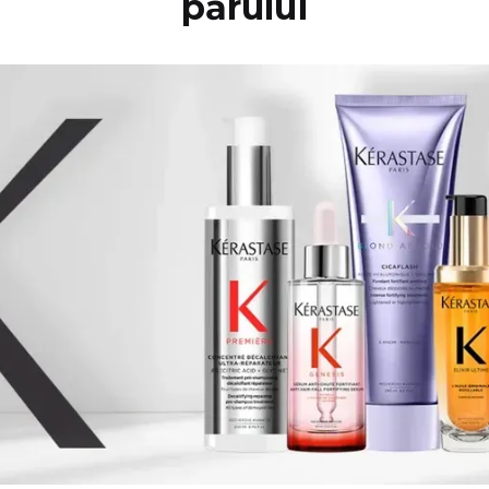
părului