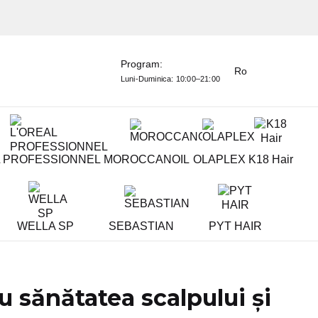
Program:
Ro
Luni-Duminica:
10:00–21:00
L PROFESSIONNEL
MOROCCANOIL
OLAPLEX
K18 Hair
WELLA SP
SEBASTIAN
PYT HAIR
u sănătatea scalpului și