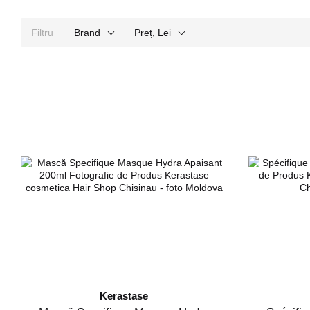
Filtru
Brand
Preț, Lei
Kerastase