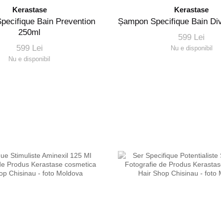
Kerastase
Kerastase
ecifique Bain Prevention
Șampon Specifique Bain Di
250ml
599 Lei
599 Lei
Nu e disponibil
Nu e disponibil