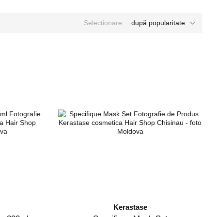
Selecționare:
după popularitate
Kerastase