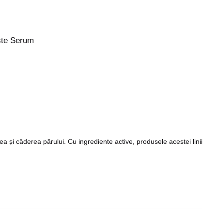
iste Serum
ea și căderea părului. Cu ingrediente active, produsele acestei linii