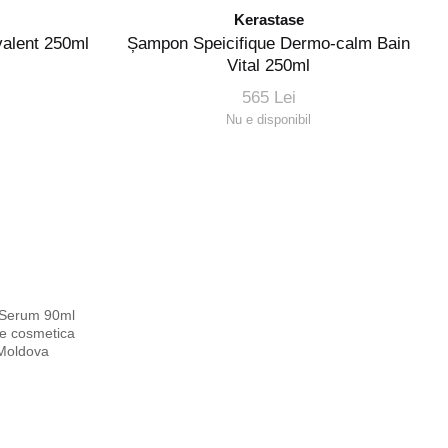
Kerastase
valent 250ml
Șampon Speicifique Dermo-calm Bain
Vital 250ml
565 Lei
Nu e disponibil