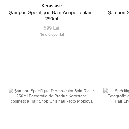
Kerastase
Șampon Specifique Bain Antipelliculaire
Șampon Sp
250ml
599 Lei
Nu e disponibil