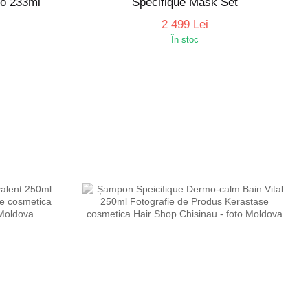
o 233ml
Specifique Mask Set
2 499 Lei
În stoc