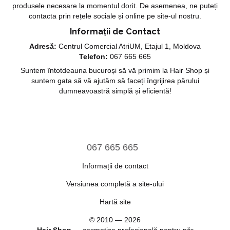
produsele necesare la momentul dorit. De asemenea, ne puteți
contacta prin rețele sociale și online pe site-ul nostru.
Informații de Contact
Adresă:
Centrul Comercial AtriUM, Etajul 1, Moldova
Telefon:
067 665 665
Suntem întotdeauna bucuroși să vă primim la Hair Shop și
suntem gata să vă ajutăm să faceți îngrijirea părului
dumneavoastră simplă și eficientă!
067 665 665
Informații de contact
Versiunea completă a site-ului
Hartă site
© 2010 — 2026