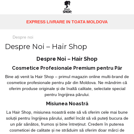
EXPRESS LIVRARE IN TOATA MOLDOVA
Despre noi
Despre Noi – Hair Shop
Despre Noi – Hair Shop
Cosmetice Profesionale Premium pentru Păr
Bine ați venit la Hair Shop – primul magazin online multi-brand de
cosmetice profesionale pentru păr din Moldova. Ne mândrim că
oferim produse originale și de înaltă calitate, selectate special
pentru îngrijirea părului.
Misiunea Noastră
La Hair Shop, misiunea noastră este să vă oferim cele mai bune
soluții pentru îngrijirea părului, astfel încât să vă puteți bucura de
un păr sănătos, frumos și bine întreținut. Credem în puterea
cosmeticei de calitate și ne străduim să oferim doar mărci de