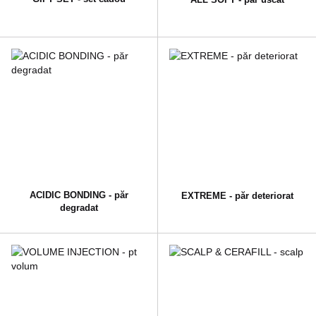
ACIDIC BONDING - păr
EXTREME - păr deteriorat
degradat