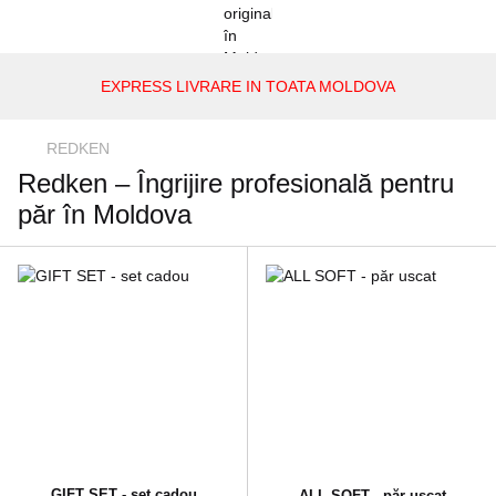
EXPRESS LIVRARE IN TOATA MOLDOVA
REDKEN
Redken – Îngrijire profesională pentru
păr în Moldova
GIFT SET - set cadou
ALL SOFT - păr uscat