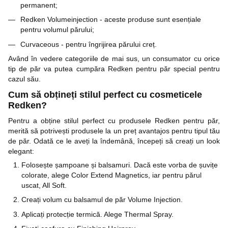
permanent;
Redken Volumeinjection
- aceste produse sunt esențiale
pentru volumul părului;
Curvaceous - pentru îngrijirea părului creț.
Având în vedere categoriile de mai sus, un consumator cu orice
tip de păr va putea cumpăra Redken pentru păr special pentru
cazul său.
Cum să obțineți stilul perfect cu cosmeticele
Redken?
Pentru a obține stilul perfect cu produsele Redken pentru păr,
merită să potrivești produsele la un preț avantajos pentru tipul tău
de păr. Odată ce le aveți la îndemână, începeți să creați un look
elegant:
Folosește șampoane și balsamuri. Dacă este vorba de șuvițe
colorate, alege Color Extend Magnetics, iar pentru părul
uscat, All Soft.
Creați volum cu balsamul de păr Volume Injection.
Aplicați protecție termică. Alege Thermal Spray.