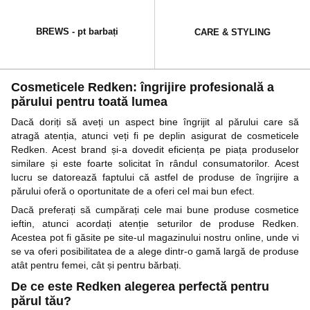
BREWS - pt barbați
CARE & STYLING
Cosmeticele Redken: îngrijire profesională a
părului pentru toată lumea
Dacă doriți să aveți un aspect bine îngrijit al părului care să
atragă atenția, atunci veți fi pe deplin asigurat de cosmeticele
Redken. Acest brand și-a dovedit eficiența pe piața produselor
similare și este foarte solicitat în rândul consumatorilor. Acest
lucru se datorează faptului că astfel de produse de îngrijire a
părului oferă o oportunitate de a oferi cel mai bun efect.
Dacă preferați să cumpărați cele mai bune produse cosmetice
ieftin, atunci acordați atenție seturilor de produse Redken.
Acestea pot fi găsite pe site-ul magazinului nostru online, unde vi
se va oferi posibilitatea de a alege dintr-o gamă largă de produse
atât pentru femei, cât și pentru bărbați.
De ce este Redken alegerea perfectă pentru
părul tău?