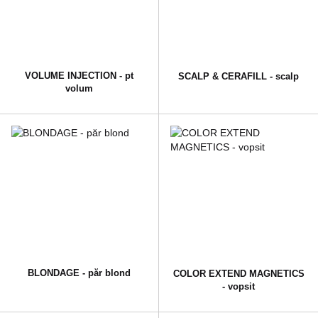
VOLUME INJECTION - pt
SCALP & CERAFILL - scalp
volum
BLONDAGE - păr blond
COLOR EXTEND MAGNETICS
- vopsit