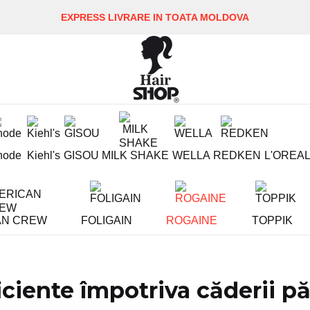
EXPRESS LIVRARE IN TOATA MOLDOVA
hode
Kiehl's
GISOU
MILK SHAKE
WELLA
REDKEN
L'OREA
AN CREW
FOLIGAIN
ROGAINE
TOPPIK
ciente împotriva căderii păr