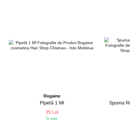
Rogaine
Pipetă 1 Ml
Spuma Ro
35 Lei
În stoc