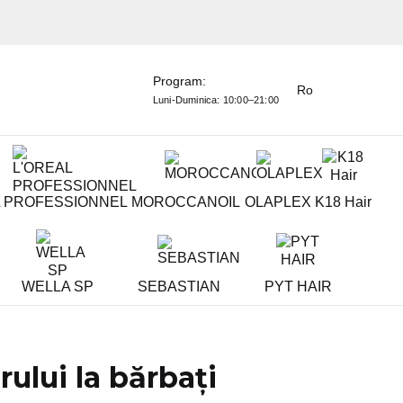
Program:
Ro
Luni-Duminica:
10:00–21:00
L PROFESSIONNEL
MOROCCANOIL
OLAPLEX
K18 Hair
WELLA SP
SEBASTIAN
PYT HAIR
ului la bărbați