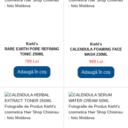
Kiehl's
Kiehl's
RARE EARTH PORE REFINING
CALENDULA FOAMING FACE
TONIC 250ML
WASH 230ML
789 Lei
989 Lei
Adaugă în coș
Adaugă în coș