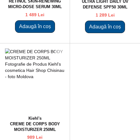
RETINOL SKIN-RENEWING
ULTRA LIGHT DAILY UV
MICRO-DOSE SERUM 30ML
DEFENSE SPF50 30ML
1 489 Lei
1 289 Lei
Adaugă în coș
Adaugă în coș
Kiehl's
CREME DE CORPS BODY
MOISTURIZER 250ML
989 Lei