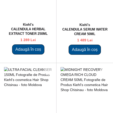
Kiehl's
Kiehl's
CALENDULA HERBAL
CALENDULA SERUM WATER
EXTRACT TONER 250ML
CREAM 50ML
1 289 Lei
1 489 Lei
Adaugă în coș
Adaugă în coș