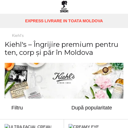
EXPRESS LIVRARE IN TOATA MOLDOVA
Kiehl's
Kiehl's – Îngrijire premium pentru
ten, corp și păr în Moldova
Filtru
După popularitate