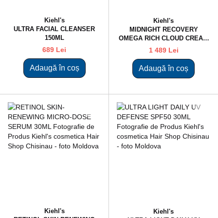
Kiehl's
Kiehl's
ULTRA FACIAL CLEANSER
MIDNIGHT RECOVERY
150ML
OMEGA RICH CLOUD CREAM
50ML
689 Lei
1 489 Lei
Adaugă în coș
Adaugă în coș
Kiehl's
Kiehl's