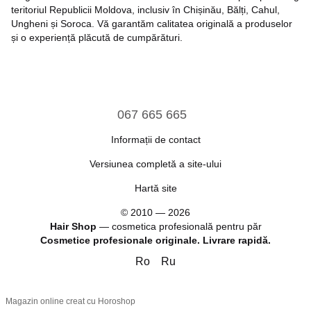
teritoriul Republicii Moldova, inclusiv în Chișinău, Bălți, Cahul,
Ungheni și Soroca. Vă garantăm calitatea originală a produselor
și o experiență plăcută de cumpărături.
067 665 665
Informații de contact
Versiunea completă a site-ului
Hartă site
© 2010 — 2026
Hair Shop
—
cosmetica profesională pentru păr
Cosmetice profesionale originale. Livrare rapidă.
Ro
Ru
Magazin online creat cu Horoshop