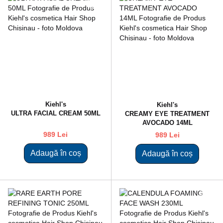
Kiehl's
Kiehl's
ULTRA FACIAL CREAM 50ML
CREAMY EYE TREATMENT
AVOCADO 14ML
989 Lei
989 Lei
Adaugă în coș
Adaugă în coș