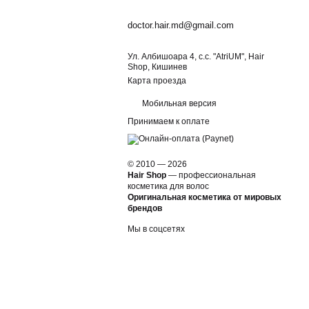
doctor.hair.md@gmail.com
Ул. Албишоара 4, c.c. "AtriUM", Hair
Shop, Кишинев
Карта проезда
Мобильная версия
Принимаем к оплате
© 2010 — 2026
Hair Shop
—
профессиональная
косметика для волос
Оригинальная косметика от мировых
брендов
Мы в соцсетях