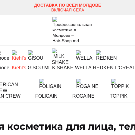
ДОСТАВКА ПО ВСЕЙ МОЛДОВЕ
ВКЛЮЧАЯ СЕЛА
hode
Kiehl's
GISOU
MILK SHAKE
WELLA
REDKEN
L'OREA
AN CREW
FOLIGAIN
ROGAINE
TOPPIK
ая косметика для лица, те