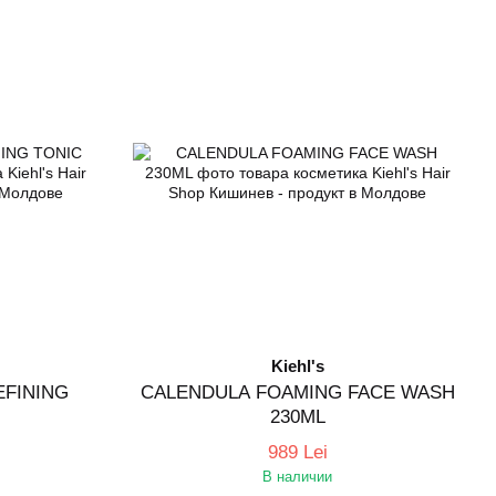
Kiehl's
EFINING
CALENDULA FOAMING FACE WASH
230ML
989 Lei
В наличии