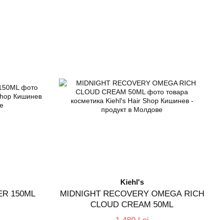
Kiehl's
ER 150ML
MIDNIGHT RECOVERY OMEGA RICH
CLOUD CREAM 50ML