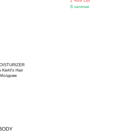
1 489 Lei
В наличии
BODY