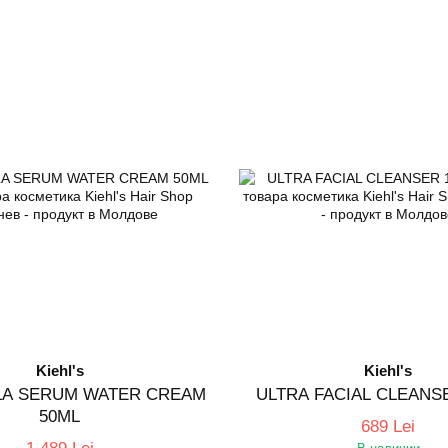
Kiehl's
Kiehl's
LA SERUM WATER CREAM
ULTRA FACIAL CLEANS
50ML
689 Lei