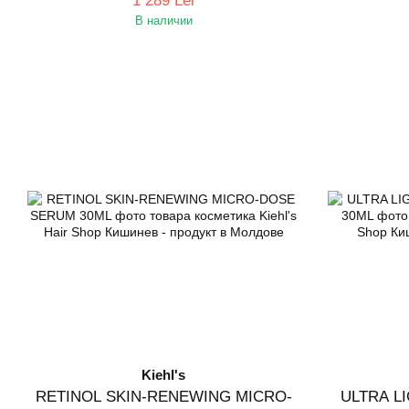
1 289 Lei
В наличии
Kiehl's
RETINOL SKIN-RENEWING MICRO-
ULTRA L