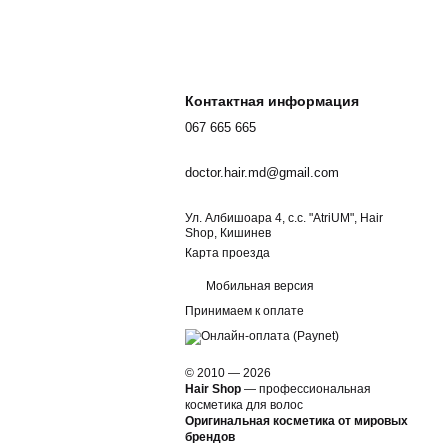
Контактная информация
067 665 665
doctor.hair.md@gmail.com
Ул. Албишоара 4, c.c. "AtriUM", Hair
Shop, Кишинев
Карта проезда
Мобильная версия
Принимаем к оплате
© 2010 — 2026
Hair Shop
—
профессиональная
косметика для волос
Оригинальная косметика от мировых
брендов