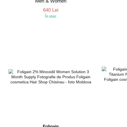
Men & Women
640 Lei
În stoc
Foligain