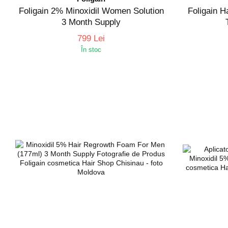
Foligain 2% Minoxidil Women Solution
Fоligain H
3 Month Supply
799 Lei
În stoc