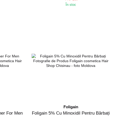
În stoc
Foligain
ner For Men
Foligain 5% Cu Minoxidil Pentru Bărbați