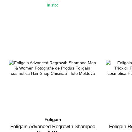
În stoc
Foligain
Fоligain Advanced Regrowth Shampoo
Foligain 