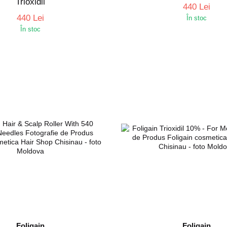
Trioxidil
440 Lei
440 Lei
În stoc
În stoc
Foligain
Foligain