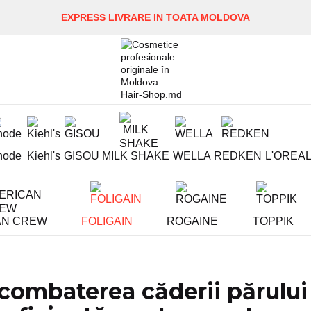
EXPRESS LIVRARE IN TOATA MOLDOVA
hode
Kiehl's
GISOU
MILK SHAKE
WELLA
REDKEN
L'OREA
AN CREW
FOLIGAIN
ROGAINE
TOPPIK
ombaterea căderii părului c