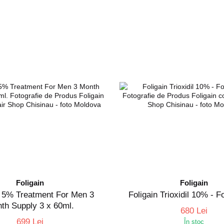
Foligain
Foligain
l 5% Treatment For Men 3
Foligain Trioxidil 10% -
th Supply 3 x 60ml.
680 Lei
699 Lei
În stoc