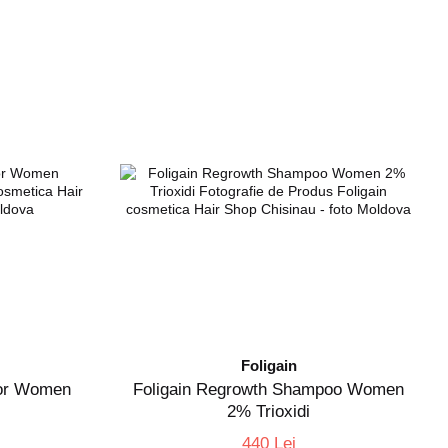
Foligain
 For Women
Foligain Regrowth Shampoo Women
2% Trioxidi
440 Lei