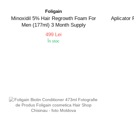
Foligain
Minoxidil 5% Hair Regrowth Foam For
Aplicator 
Men (177ml) 3 Month Supply
499 Lei
În stoc