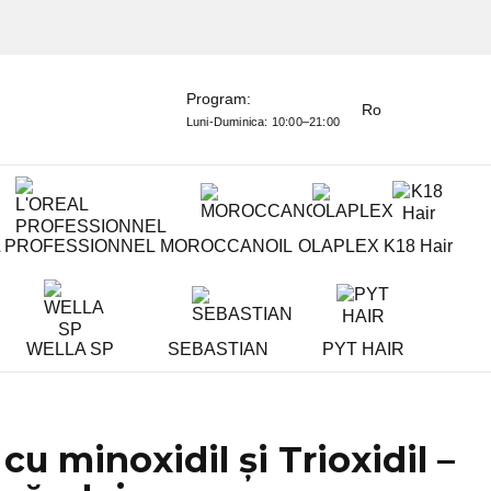
Program:
Ro
Luni-Duminica:
10:00–21:00
L PROFESSIONNEL
MOROCCANOIL
OLAPLEX
K18 Hair
WELLA SP
SEBASTIAN
PYT HAIR
u minoxidil și Trioxidil –