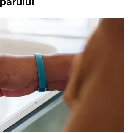
 părului