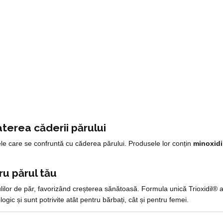
terea căderii părului
le care se confruntă cu căderea părului. Produsele lor conțin
minoxidi
ru părul tău
ilor de păr, favorizând creșterea sănătoasă. Formula unică Trioxidil® ac
gic și sunt potrivite atât pentru bărbați, cât și pentru femei.