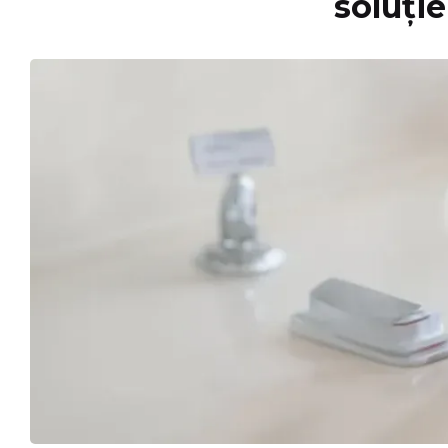
soluție