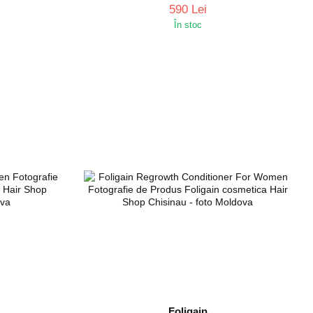
590 Lei
În stoc
Foligain