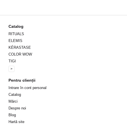
Catalog
RITUALS
ELEMIS
KÉRASTASE
COLOR WOW
TIGI
>
Pentru clienții
Intrare în cont personal
Catalog
Mărci
Despre noi
Blog
Hartă site