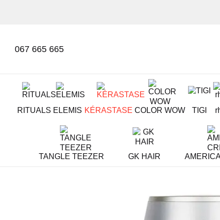
Mergi la conținutul principal
067 665 665
RITUALS
ELEMIS
KÉRASTASE
COLOR WOW
TIGI
r
TANGLE TEEZER
GK HAIR
AMERIC