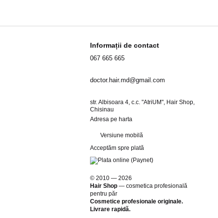
Informații de contact
067 665 665
doctor.hair.md@gmail.com
str. Albisoara 4, c.c. "AtriUM", Hair Shop,
Chisinau
Adresa pe harta
Versiune mobilă
Acceptăm spre plată
© 2010 — 2026
Hair Shop
—
cosmetica profesională
pentru păr
Cosmetice profesionale originale.
Livrare rapidă.