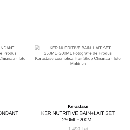
Kerastase
FONDANT
KER NUTRITIVE BAIN+LAIT SET
250ML+200ML
1 499 Lei