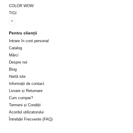
COLOR WOW
TIGI
>
Pentru clienții
Intrare în cont personal
Catalog
Mărci
Despre noi
Blog
Hartă site
Informații de contact
Livrare și Returnare
Cum cumpar?
Termeni și Condiții
Acordul utilizatorului
Întrebări Frecvente (FAQ)