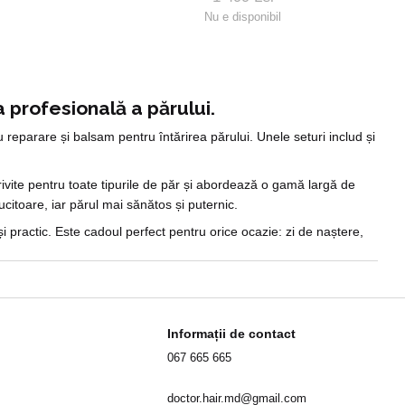
Nu e disponibil
 profesională a părului.
 reparare și balsam pentru întărirea părului. Unele seturi includ și
ivite pentru toate tipurile de păr și abordează o gamă largă de
citoare, iar părul mai sănătos și puternic.
 practic. Este cadoul perfect pentru orice ocazie: zi de naștere,
Informații de contact
067 665 665
doctor.hair.md@gmail.com