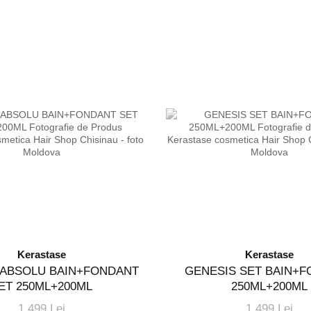
Kerastase
Kerastase
ABSOLU BAIN+FONDANT
GENESIS SET BAIN+
ET 250ML+200ML
250ML+200ML
1 499 Lei
1 499 Lei