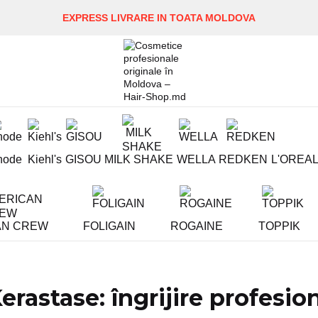
EXPRESS LIVRARE IN TOATA MOLDOVA
hode
Kiehl's
GISOU
MILK SHAKE
WELLA
REDKEN
L'OREA
AN CREW
FOLIGAIN
ROGAINE
TOPPIK
erastase: îngrijire profesio