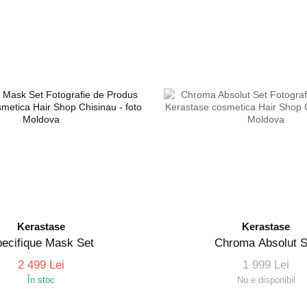
Kerastase
Kerastase
ecifique Mask Set
Chroma Absolut S
2 499 Lei
1 999 Lei
În stoc
Nu e disponibil