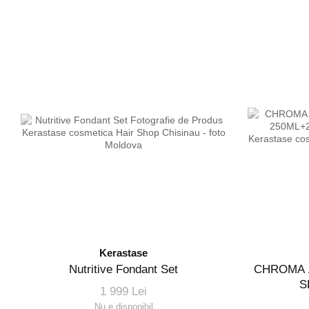
Kerastase
Nutritive Fondant Set
CHROMA 
S
1 999 Lei
Nu e disponibil