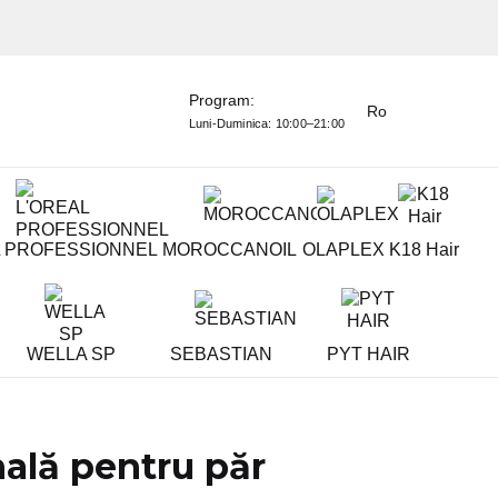
Program:
Ro
Luni-Duminica:
10:00–21:00
L PROFESSIONNEL
MOROCCANOIL
OLAPLEX
K18 Hair
WELLA SP
SEBASTIAN
PYT HAIR
nală pentru păr