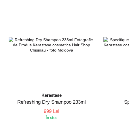
Kerastase
Refreshing Dry Shampoo 233ml
Sp
999 Lei
În stoc