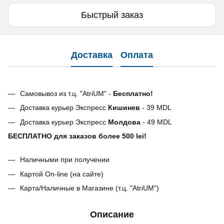
Быстрый заказ
Доставка
Оплата
Самовывоз из т.ц. "AtriUM" -
Бесплатно!
Доставка курьер Экспресс
Кишинев
- 39 MDL
Доставка курьер Экспресс
Молдова
- 49 MDL
БЕСПЛАТНО для заказов более 500 lei!
Наличными при получении
Картой On-line (на сайте)
Карта/Наличные в Магазине (т.ц. "AtriUM")
Описание