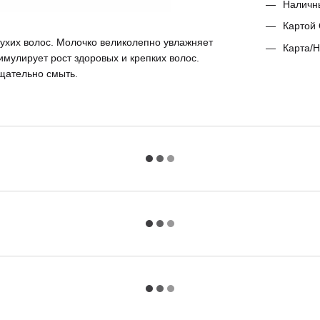
Наличн
Картой 
ухих волос. Молочко великолепно увлажняет
Карта/Н
имулирует рост здоровых и крепких волос.
тщательно смыть.