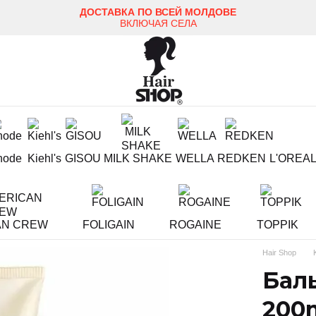
ДОСТАВКА ПО ВСЕЙ МОЛДОВЕ
ВКЛЮЧАЯ СЕЛА
hode
Kiehl's
GISOU
MILK SHAKE
WELLA
REDKEN
L'OREA
AN CREW
FOLIGAIN
ROGAINE
TOPPIK
Hair Shop
Баль
200