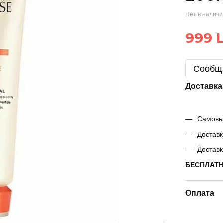
Нет в налич
999 L
Сообщи
Доставка
Самовыв
Доставк
Доставк
БЕСПЛАТНО
Оплата