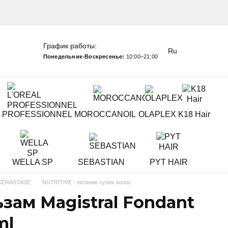
График работы:
Ru
Понедельник-Воскресенье:
10:00–21:00
L PROFESSIONNEL
MOROCCANOIL
OLAPLEX
K18 Hair
WELLA SP
SEBASTIAN
PYT HAIR
KÉRASTASE
NUTRITIVE - питание сухих волос
зам Magistral Fondant
ml