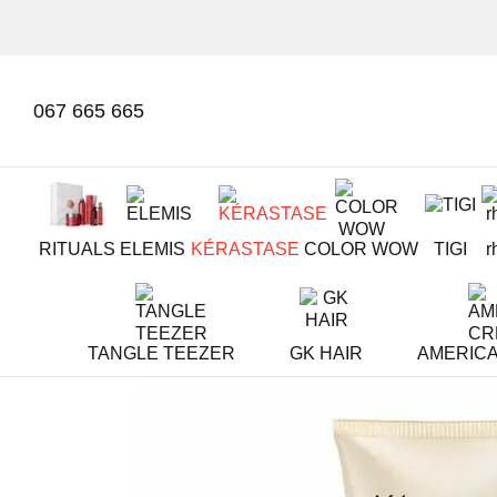
Перейти к основному контенту
067 665 665
RITUALS
ELEMIS
KÉRASTASE
COLOR WOW
TIGI
r
TANGLE TEEZER
GK HAIR
AMERIC