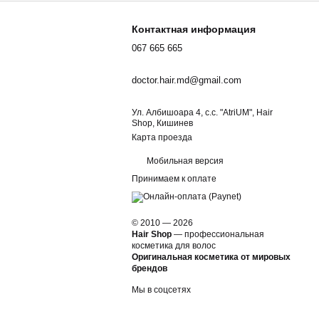
Контактная информация
067 665 665
doctor.hair.md@gmail.com
Ул. Албишоара 4, c.c. "AtriUM", Hair
Shop, Кишинев
Карта проезда
Мобильная версия
Принимаем к оплате
© 2010 — 2026
Hair Shop
—
профессиональная
косметика для волос
Оригинальная косметика от мировых
брендов
Мы в соцсетях