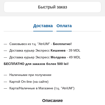
Быстрый заказ
Доставка
Оплата
Самовывоз из т.ц. "AtriUM" -
Бесплатно!
Доставка курьер Экспресс
Кишинев
- 39 MDL
Доставка курьер Экспресс
Молдова
- 49 MDL
БЕСПЛАТНО для заказов более 500 lei!
Наличными при получении
Картой On-line (на сайте)
Карта/Наличные в Магазине (т.ц. "AtriUM")
Описание