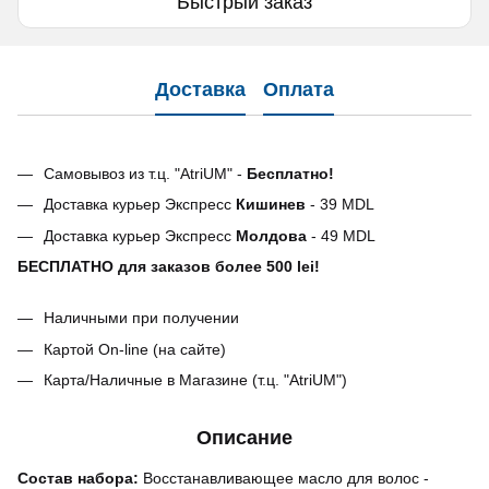
Быстрый заказ
Доставка
Оплата
Самовывоз из т.ц. "AtriUM" -
Бесплатно!
Доставка курьер Экспресс
Кишинев
- 39 MDL
Доставка курьер Экспресс
Молдова
- 49 MDL
БЕСПЛАТНО для заказов более 500 lei!
Наличными при получении
Картой On-line (на сайте)
Карта/Наличные в Магазине (т.ц. "AtriUM")
Описание
Состав набора:
Восстанавливающее масло для волос -