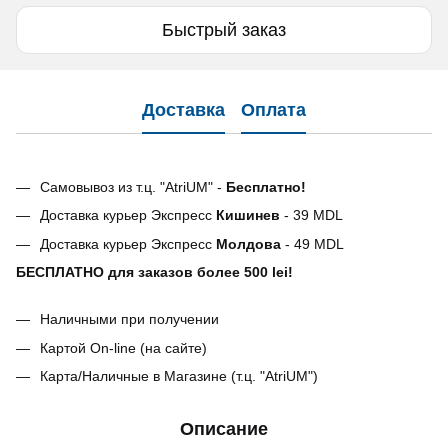
Быстрый заказ
Доставка
Оплата
Самовывоз из т.ц. "AtriUM" -
Бесплатно!
Доставка курьер Экспресс
Кишинев
- 39 MDL
Доставка курьер Экспресс
Молдова
- 49 MDL
БЕСПЛАТНО для заказов более 500 lei!
Наличными при получении
Картой On-line (на сайте)
Карта/Наличные в Магазине (т.ц. "AtriUM")
Описание