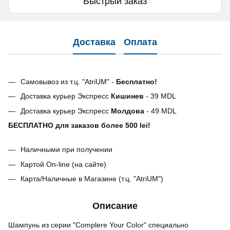
Быстрый заказ
Доставка
Оплата
Самовывоз из т.ц. "AtriUM" -
Бесплатно!
Доставка курьер Экспресс
Кишинев
- 39 MDL
Доставка курьер Экспресс
Молдова
- 49 MDL
БЕСПЛАТНО для заказов более 500 lei!
Наличными при получении
Картой On-line (на сайте)
Карта/Наличные в Магазине (т.ц. "AtriUM")
Описание
Шампунь из серии "Complere Your Color" специально