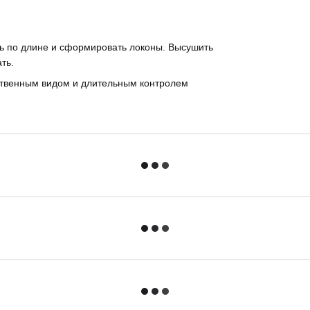
ь по длине и сформировать локоны. Высушить
ть.
ественным видом и длительным контролем