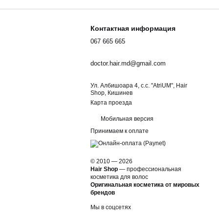
Контактная информация
067 665 665
doctor.hair.md@gmail.com
Ул. Албишоара 4, c.c. "AtriUM", Hair
Shop, Кишинев
Карта проезда
Мобильная версия
Принимаем к оплате
© 2010 — 2026
Hair Shop
—
профессиональная
косметика для волос
Оригинальная косметика от мировых
брендов
Мы в соцсетях