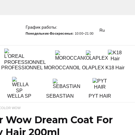
График работы:
Ru
Понедельник-Воскресенье:
10:00–21:00
L PROFESSIONNEL
MOROCCANOIL
OLAPLEX
K18 Hair
WELLA SP
SEBASTIAN
PYT HAIR
COLOR WOW
r Wow Dream Coat For
y Hair 200ml