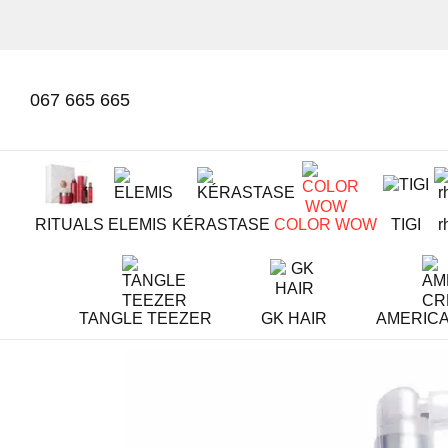
Перейти к основному контенту
067 665 665
RITUALS
ELEMIS
KÉRASTASE
COLOR WOW
TIGI
r
TANGLE TEEZER
GK HAIR
AMERIC