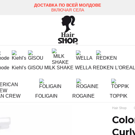
ДОСТАВКА ПО ВСЕЙ МОЛДОВЕ
ВКЛЮЧАЯ СЕЛА
hode
Kiehl's
GISOU
MILK SHAKE
WELLA
REDKEN
L'OREA
AN CREW
FOLIGAIN
ROGAINE
TOPPIK
Hair Shop
Colo
Curl