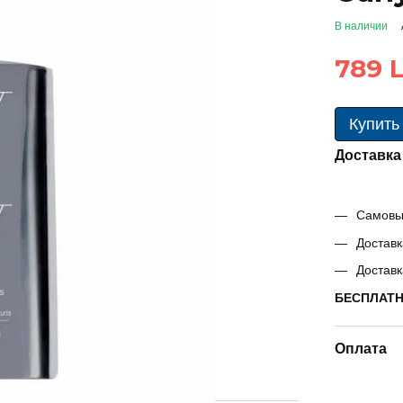
В наличии
789 L
Купить
Доставка
Самовыв
Доставк
Доставк
БЕСПЛАТНО
Оплата