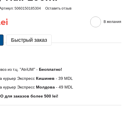
Артикул: 5060150185304
Оставить отзыв
ei
В желания
Быстрый заказ
оз из т.ц. "AtriUM" -
Бесплатно!
а курьер Экспресс
Кишинев
- 39 MDL
а курьер Экспресс
Молдова
- 49 MDL
 для заказов более 500 lei!