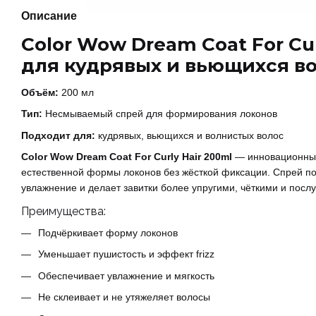
Описание
Color Wow Dream Coat For Cur
для кудрявых и вьющихся в
Объём:
200 мл
Тип:
Несмываемый спрей для формирования локонов
Подходит для:
кудрявых, вьющихся и волнистых волос
Color Wow Dream Coat For Curly Hair 200ml
— инновационный
естественной формы локонов без жёсткой фиксации. Спрей по
увлажнение и делает завитки более упругими, чёткими и пос
Преимущества:
Подчёркивает форму локонов
Уменьшает пушистость и эффект frizz
Обеспечивает увлажнение и мягкость
Не склеивает и не утяжеляет волосы