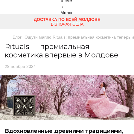
ДОСТАВКА ПО ВСЕЙ МОЛДОВЕ
ВКЛЮЧАЯ СЕЛА
Блог
Ощути магию Rituals: премиальная косметика теперь 
Rituals — премиальная
косметика впервые в Молдове
29 ноября 2024
Вдохновленные древними традициями,