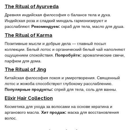
The Ritual of Ayurveda
Древняя индийская философия о балансе тела и духа.
Индийская роза и сладкий миндаль гармонизируют и
расслабляют.
Рекомендуем:
скраб для тела, масло для душа.
The Ritual of Karma
Позитивные мысли и добрые дела — главный посыл
коллекции. Белый лотос и органический белый чай наполняют
ощущением спокойствия.
Попробуйте:
ароматические свечи,
парфюм для дома.
The Ritual of Jing
Китайская философия покоя и умиротворения. Священный
лотос и жожоба способствуют глубокому расслаблению.
Популярные продукты:
спрей для тела, соль для ванны.
Elixir Hair Collection
Косметика для ухода за волосами на основе кератина и
арганового масла.
Хит продаж:
маска для восстановления
волос.