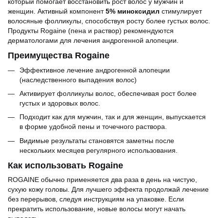
который помогает восстановить рост волос у мужчин и
женщин. Активный компонент
5% миноксидил
стимулирует
волосяные фолликулы, способствуя росту более густых волос.
Продукты Rogaine (пена и раствор) рекомендуются
дерматологами для лечения андрогенной алопеции.
Преимущества Rogaine
Эффективное лечение андрогенной алопеции
(наследственного выпадения волос)
Активирует фолликулы волос, обеспечивая рост более
густых и здоровых волос.
Подходит как для мужчин, так и для женщин, выпускается
в форме удобной пены и точечного раствора.
Видимые результаты становятся заметны после
нескольких месяцев регулярного использования.
Как использовать Rogaine
ROGAINE обычно применяется два раза в день на чистую,
сухую кожу головы. Для лучшего эффекта продолжай лечение
без перерывов, следуя инструкциям на упаковке. Если
прекратить использование, новые волосы могут начать