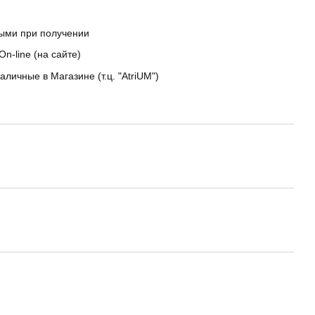
ыми при получении
On-line (на сайте)
аличные в Магазине (т.ц. "AtriUM")