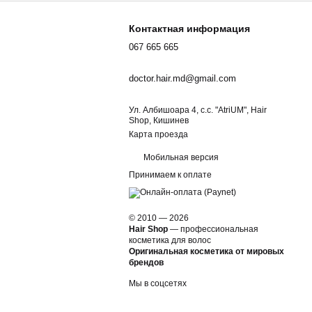
Контактная информация
067 665 665
doctor.hair.md@gmail.com
Ул. Албишоара 4, c.c. "AtriUM", Hair
Shop, Кишинев
Карта проезда
Мобильная версия
Принимаем к оплате
© 2010 — 2026
Hair Shop
—
профессиональная
косметика для волос
Оригинальная косметика от мировых
брендов
Мы в соцсетях