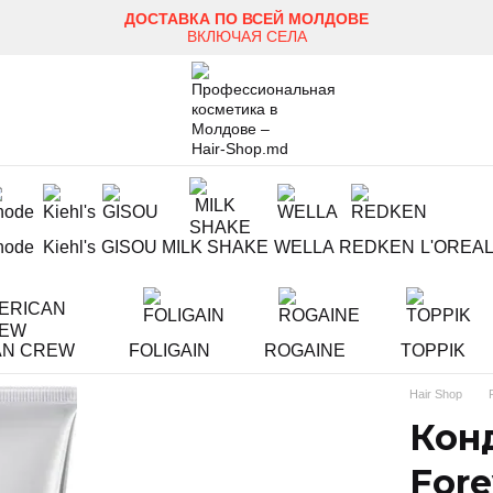
ДОСТАВКА ПО ВСЕЙ МОЛДОВЕ
ВКЛЮЧАЯ СЕЛА
hode
Kiehl's
GISOU
MILK SHAKE
WELLA
REDKEN
L'OREA
AN CREW
FOLIGAIN
ROGAINE
TOPPIK
Hair Shop
Кон
Fore