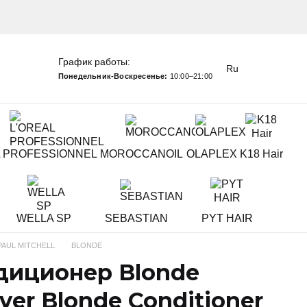
График работы:
Ru
Понедельник-Воскресенье:
10:00–21:00
L PROFESSIONNEL
MOROCCANOIL
OLAPLEX
K18 Hair
WELLA SP
SEBASTIAN
PYT HAIR
PAUL MITCHELL
BLONDE
диционер Blonde
ver Blonde Conditioner