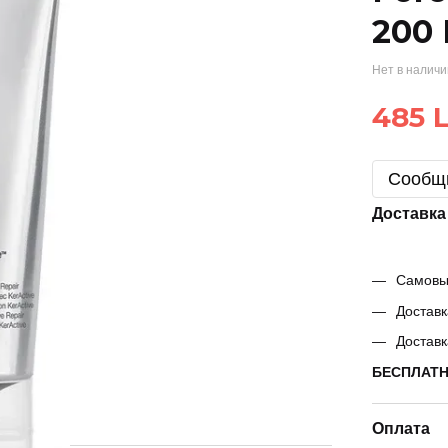
200 
Нет в налич
485 L
Сообщи
Доставка
Самовыв
Доставк
Доставк
БЕСПЛАТНО
Оплата