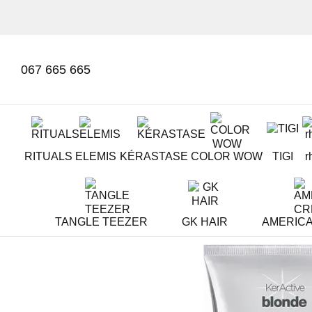
Перейти к основному контенту
067 665 665
RITUALS
ELEMIS
KÉRASTASE
COLOR WOW
TIGI
r
TANGLE TEEZER
GK HAIR
AMERIC