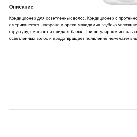
Описание
Кондиционер для осветленных волос. Кондиционер с протеино
американского шафрана и ореха макадамия глубоко увлажняе
структуру, смягчает и придает блеск. При регулярном использ
осветленных волос и предотвращает появление нежелательн