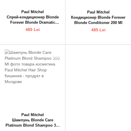
Paul Mitchel
Paul Mitchel
Спрей-кондиционер Blonde
Кондиционер Blonde Forever
Forever Blonde Dramatic
Blonde Conditioner 200 Ml
Repair 150 Ml
485 Lei
485 Lei
Paul Mitchel
Шампунь Blonde Care
Platinum Blond Shampoo 300
Ml