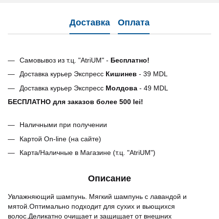
Доставка
Оплата
Самовывоз из т.ц. "AtriUM" -
Бесплатно!
Доставка курьер Экспресс
Кишинев
- 39 MDL
Доставка курьер Экспресс
Молдова
- 49 MDL
БЕСПЛАТНО для заказов более 500 lei!
Наличными при получении
Картой On-line (на сайте)
Карта/Наличные в Магазине (т.ц. "AtriUM")
Описание
Увлажняющий шампунь. Мягкий шампунь с лавандой и
мятой.Оптимально подходит для сухих и вьющихся
волос.Деликатно очищает и защищает от внешних