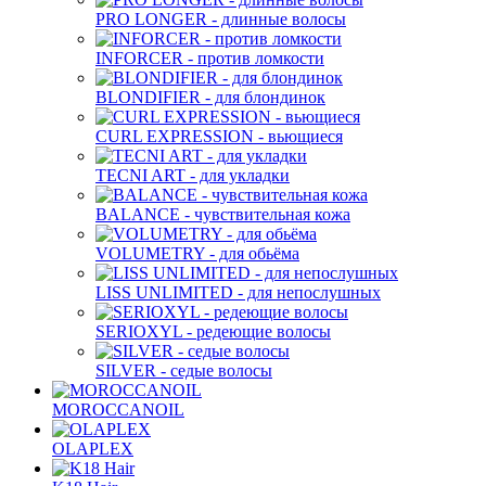
PRO LONGER - длинные волосы
INFORCER - против ломкости
BLONDIFIER - для блондинок
CURL EXPRESSION - вьющиеся
TECNI ART - для укладки
BALANCE - чувствительная кожа
VOLUMETRY - для обьёма
LISS UNLIMITED - для непослушных
SERIOXYL - редеющие волосы
SILVER - седые волосы
MOROCCANOIL
OLAPLEX