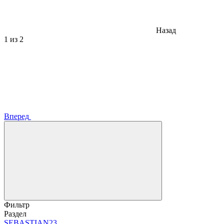
Назад
1
из 2
Вперед
Фильтр
Раздел
SEBASTIAN
23