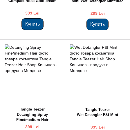
Compact Rose Gold\cream
Mini Wet Detangler Mint/lilac
399 Lei
299 Lei
Купить
Купить
Tangle Teezer
Tangle Teezer
Detangling Spray
Wet Detangler F&f Mint
Fine/medium Hair
399 Lei
399 Lei