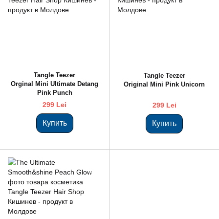
Tangle Teezer
Tangle Teezer
Orginal Mini Ultimate Detang
Original Mini Pink Unicorn
Pink Punch
299 Lei
299 Lei
Купить
Купить