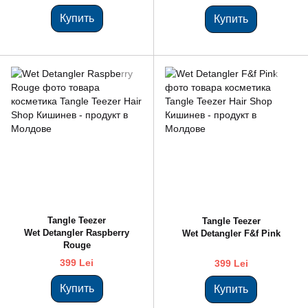
Купить
Купить
Tangle Teezer
Tangle Teezer
Wet Detangler Raspberry
Wet Detangler F&f Pink
Rouge
399 Lei
399 Lei
Купить
Купить