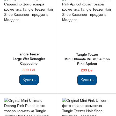
Tangle Teezer
Tangle Teezer
Large Wet Detangler
Mini Ultimate Brush Salmon
Cappucino
Pink Apricot
399 Lei
299 Lei
Купить
Купить