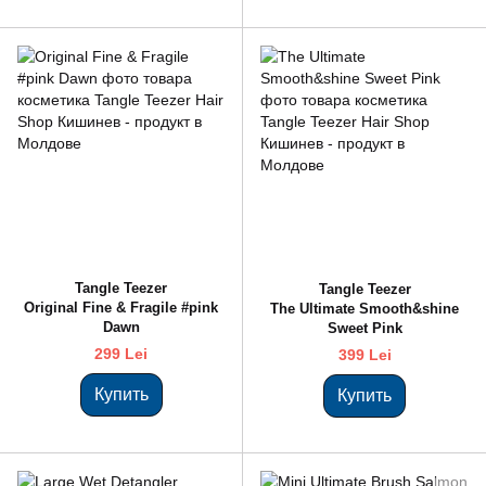
Tangle Teezer
Tangle Teezer
Original Fine & Fragile #pink
The Ultimate Smooth&shine
Dawn
Sweet Pink
299 Lei
399 Lei
Купить
Купить