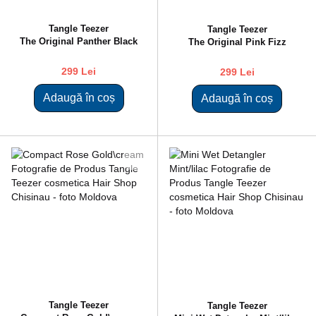
Tangle Teezer
Tangle Teezer
The Original Panther Black
The Original Pink Fizz
299 Lei
299 Lei
Adaugă în coș
Adaugă în coș
Tangle Teezer
Tangle Teezer