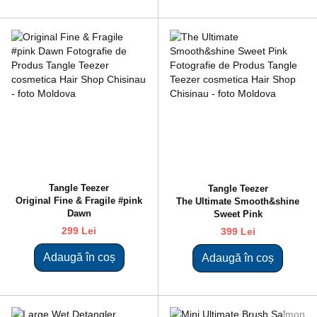
Tangle Teezer
Tangle Teezer
Original Fine & Fragile #pink
The Ultimate Smooth&shine
Dawn
Sweet Pink
299 Lei
399 Lei
Adaugă în coș
Adaugă în coș