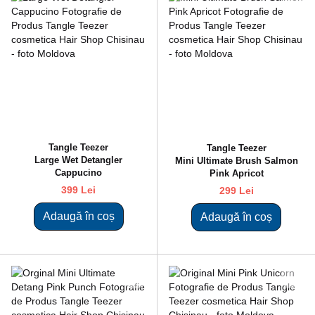
Tangle Teezer
Tangle Teezer
Large Wet Detangler
Mini Ultimate Brush Salmon
Cappucino
Pink Apricot
399 Lei
299 Lei
Adaugă în coș
Adaugă în coș