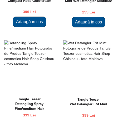
Compact Rose Gold\cream
Mini Wet Detangler Mint/lilac
399 Lei
299 Lei
Adaugă în coș
Adaugă în coș
Tangle Teezer
Tangle Teezer
Detangling Spray
Wet Detangler F&f Mint
Fine/medium Hair
399 Lei
399 Lei