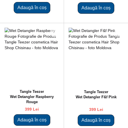
Adaugă în coș
Adaugă în coș
Tangle Teezer
Tangle Teezer
Wet Detangler Raspberry
Wet Detangler F&f Pink
Rouge
399 Lei
399 Lei
Adaugă în coș
Adaugă în coș