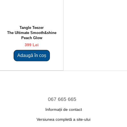
Tangle Teezer
The Ultimate Smooth&shine
Peach Glow
399 Lei
Adaugă în coș
067 665 665
Informații de contact
Versiunea completă a site-ului