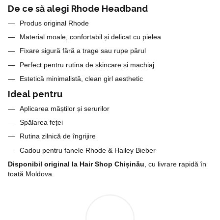
De ce să alegi Rhode Headband
Produs original Rhode
Material moale, confortabil și delicat cu pielea
Fixare sigură fără a trage sau rupe părul
Perfect pentru rutina de skincare și machiaj
Estetică minimalistă, clean girl aesthetic
Ideal pentru
Aplicarea măștilor și serurilor
Spălarea feței
Rutina zilnică de îngrijire
Cadou pentru fanele Rhode & Hailey Bieber
Disponibil original la Hair Shop Chișinău
, cu livrare rapidă în
toată Moldova.