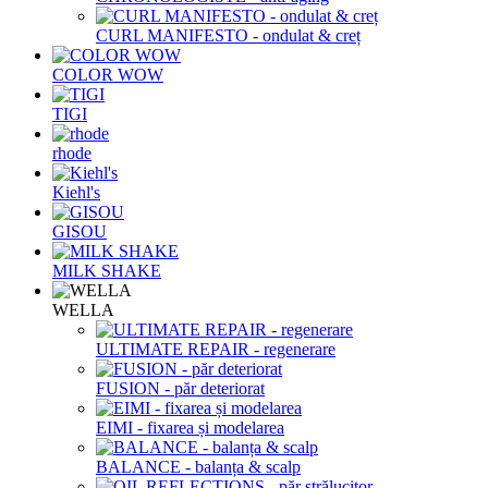
CURL MANIFESTO - ondulat & creț
COLOR WOW
TIGI
rhode
Kiehl's
GISOU
MILK SHAKE
WELLA
ULTIMATE REPAIR - regenerare
FUSION - păr deteriorat
EIMI - fixarea și modelarea
BALANCE - balanța & scalp