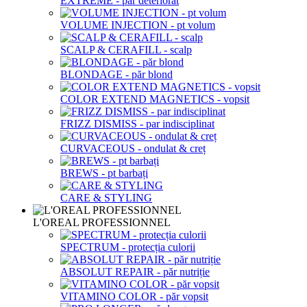
EXTREME - păr deteriorat
VOLUME INJECTION - pt volum
SCALP & CERAFILL - scalp
BLONDAGE - păr blond
COLOR EXTEND MAGNETICS - vopsit
FRIZZ DISMISS - par indisciplinat
CURVACEOUS - ondulat & creț
BREWS - pt barbați
CARE & STYLING
L'OREAL PROFESSIONNEL
SPECTRUM - protecția culorii
ABSOLUT REPAIR - păr nutriție
VITAMINO COLOR - păr vopsit