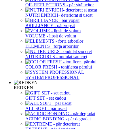
OIL REFLECTIONS - păr strălucitor
NUTRI ENRICH- deteriorat si uscat
BRILLIANCE - păr vopsit
VOLUME - lipsit de volum
ELEMENTS - forța arborilor
NUTRICURLS - ondulat sau creț
COLOR FRESH - tonifierea părului
SYSTEM PROFESSIONAL
REDKEN
GIFT SET - set cadou
ALL SOFT - păr uscat
ACIDIC BONDING - păr degradat