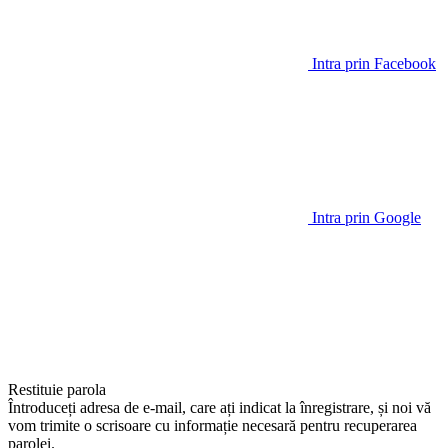
Intra prin Facebook
Intra prin Google
Restituie parola
Întroduceți adresa de e-mail, care ați indicat la înregistrare, și noi vă
vom trimite o scrisoare cu informație necesară pentru recuperarea
parolei.