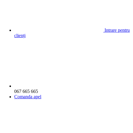
Intrare pentru
clienți
067 665 665
Comanda apel