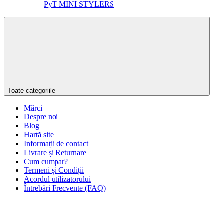
PyT MINI STYLERS
Toate categoriile
Mărci
Despre noi
Blog
Hartă site
Informații de contact
Livrare și Returnare
Cum cumpar?
Termeni și Condiții
Acordul utilizatorului
Întrebări Frecvente (FAQ)