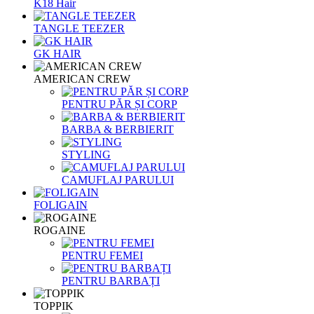
K18 Hair
TANGLE TEEZER
GK HAIR
AMERICAN CREW
PENTRU PĂR ȘI CORP
BARBA & BERBIERIT
STYLING
CAMUFLAJ PARULUI
FOLIGAIN
ROGAINE
PENTRU FEMEI
PENTRU BARBAȚI
TOPPIK