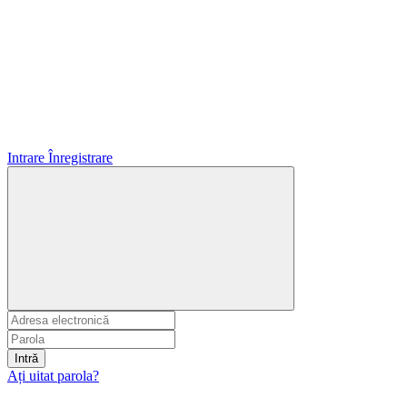
Intrare
Înregistrare
Intră
Ați uitat parola?