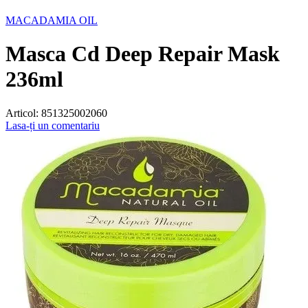
MACADAMIA OIL
Masca Cd Deep Repair Mask
236ml
Articol:
851325002060
Lasa-ți un comentariu