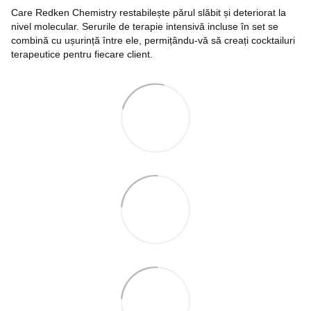
Care Redken Chemistry restabilește părul slăbit și deteriorat la
nivel molecular. Serurile de terapie intensivă incluse în set se
combină cu ușurință între ele, permițându-vă să creați cocktailuri
terapeutice pentru fiecare client.