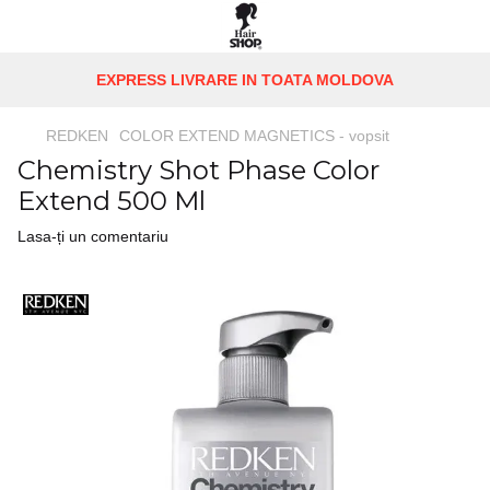
EXPRESS LIVRARE IN TOATA MOLDOVA
REDKEN
COLOR EXTEND MAGNETICS - vopsit
Chemistry Shot Phase Color
Extend 500 Ml
Lasa-ți un comentariu