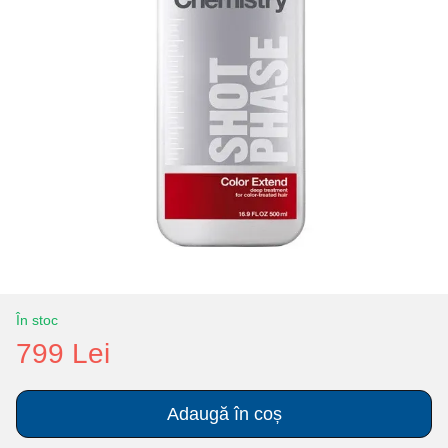
În stoc
799 Lei
Adaugă în coș