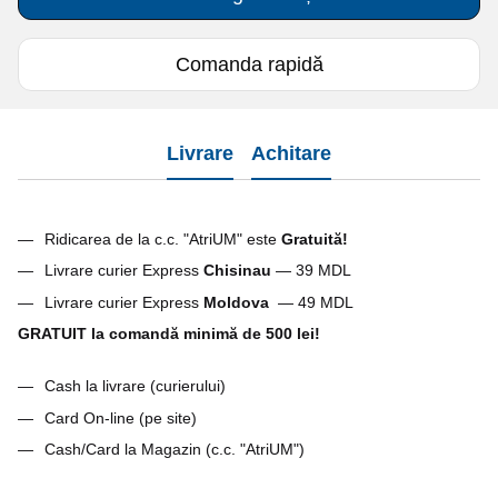
Comanda rapidă
Livrare
Achitare
Ridicarea de la c.c. "AtriUM" este
G
ratuită!
Livrare curier Express
Chisinau
— 39 MDL
Livrare curier Express
Moldova
— 49 MDL
GRATUIT la comandă minimă de 500 lei!
Cash la livrare (curierului)
Card On-line (pe site)
Cash/Card la Magazin (c.c. "AtriUM")