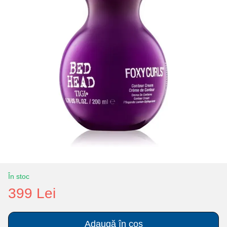
În stoc
399 Lei
Adaugă în coș