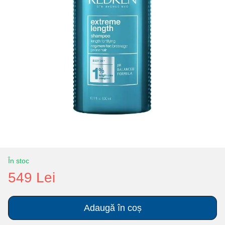
În stoc
549 Lei
Adaugă în coș