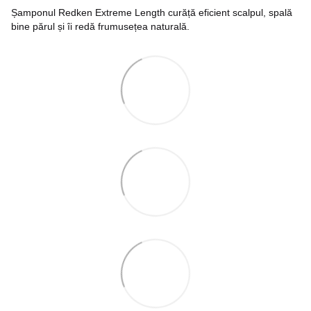
Șamponul Redken Extreme Length curăță eficient scalpul, spală
bine părul și îi redă frumusețea naturală.