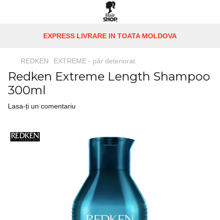
EXPRESS LIVRARE IN TOATA MOLDOVA
REDKEN
EXTREME - păr deteriorat
Redken Extreme Length Shampoo
300ml
Lasa-ți un comentariu