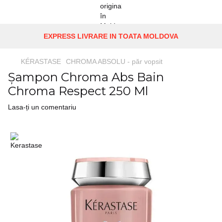
EXPRESS LIVRARE IN TOATA MOLDOVA
KÉRASTASE
CHROMA ABSOLU - păr vopsit
Șampon Chroma Abs Bain
Chroma Respect 250 Ml
Lasa-ți un comentariu