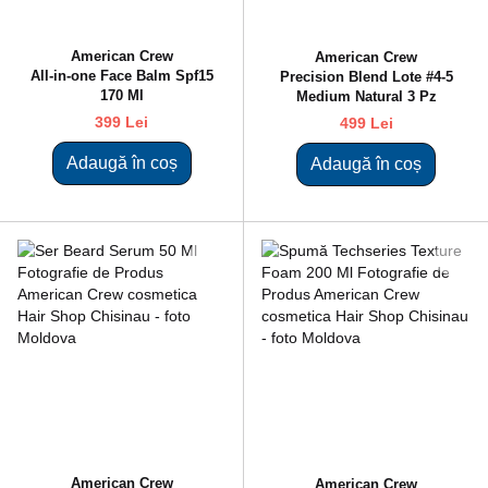
American Crew
American Crew
All-in-one Face Balm Spf15
Precision Blend Lote #4-5
170 Ml
Medium Natural 3 Pz
399 Lei
499 Lei
Adaugă în coș
Adaugă în coș
American Crew
American Crew