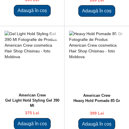
289 Lei
Adaugă în coș
Adaugă în coș
American Crew
American Crew
Gel Light Hold Styling Gel 390
Heavy Hold Pomade 85 Gr
Ml
375 Lei
399 Lei
Adaugă în coș
Adaugă în coș