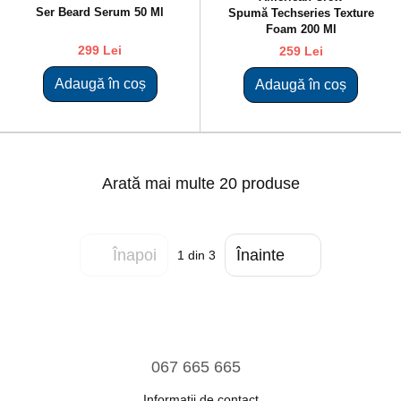
Ser Beard Serum 50 Ml
Spumă Techseries Texture
Foam 200 Ml
299 Lei
259 Lei
Adaugă în coș
Adaugă în coș
Arată mai multe 20 produse
Înapoi
Înainte
1
din 3
067 665 665
Informații de contact