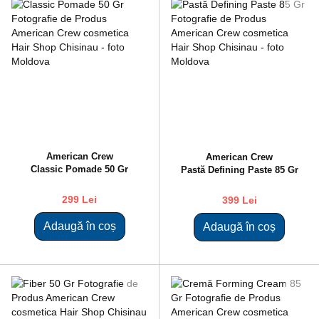
American Crew
American Crew
Classic Pomade 50 Gr
Pastă Defining Paste 85 Gr
299 Lei
399 Lei
Adaugă în coș
Adaugă în coș