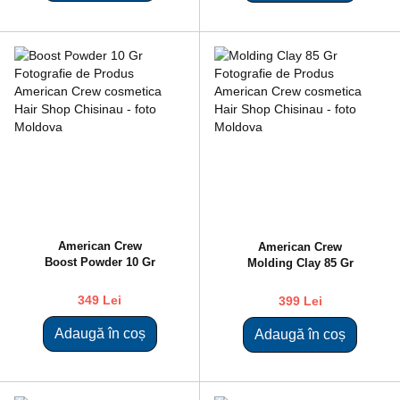
American Crew
American Crew
Boost Powder 10 Gr
Molding Clay 85 Gr
349 Lei
399 Lei
Adaugă în coș
Adaugă în coș