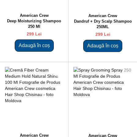
American Crew
American Crew
Deep Moisturizing Shampoo
Dandruf + Dry Scalp Shampoo
250 Ml
250ML
299 Lei
299 Lei
Adaugă în coș
Adaugă în coș
American Crew
American Crew