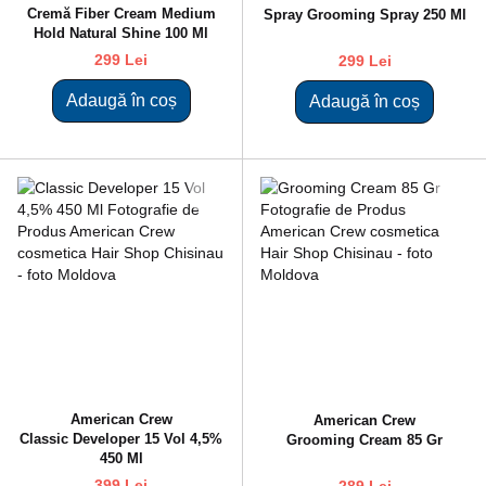
Cremă Fiber Cream Medium
Spray Grooming Spray 250 Ml
Hold Natural Shine 100 Ml
299 Lei
299 Lei
Adaugă în coș
Adaugă în coș
American Crew
American Crew
Classic Developer 15 Vol 4,5%
Grooming Cream 85 Gr
450 Ml
399 Lei