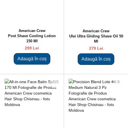
American Crew
American Crew
Post Shave Cooling Lotion
Ulei Ultra Gliding Shave Oil 50
150 Ml
Ml
299 Lei
279 Lei
Adaugă în coș
Adaugă în coș