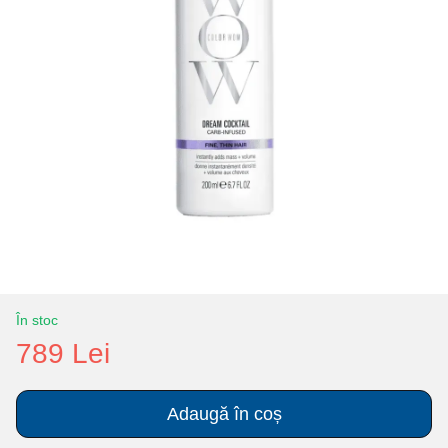
În stoc
789 Lei
Adaugă în coș