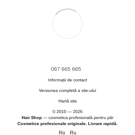
067 665 665
Informații de contact
Versiunea completă a site-ului
Hartă site
© 2010 — 2026
Hair Shop
—
cosmetica profesională pentru păr
Cosmetice profesionale originale. Livrare rapidă.
Ro
Ru