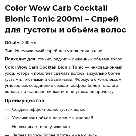
Color Wow Carb Cocktail
Bionic Tonic 200ml – Спрей
для густоты и объёма волос
Объём:
200 мл
Тип:
Несмываемый спрей для утолщения волос
Подходит для:
тонких, редких и лишённых объёма волос
Color Wow Carb Cocktail Bionic Tonic
— инновационный
уход, который помогает сделать волосы визуально более
густыми, плотными и объёмными. Формула с комплексом
углеводных соединений создаёт эффект более толстого
волоса, не оставляя липкости и не утяжеляя причёску.
Преимущества:
Создаёт эффект более густых волос
Увеличивает объём по длине и у корней
Не склеивает и не утяжеляет
Делает волосы более плотными на ощупь