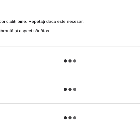
i clătiți bine. Repetați dacă este necesar.
vibrantă și aspect sănătos.