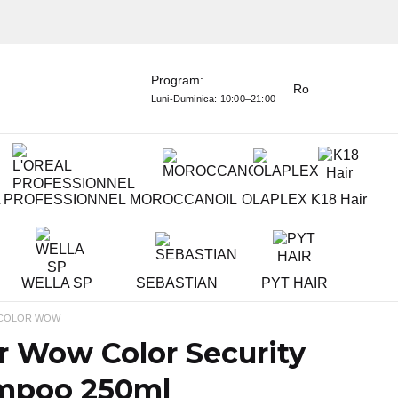
Program:
Ro
Luni-Duminica:
10:00–21:00
L PROFESSIONNEL
MOROCCANOIL
OLAPLEX
K18 Hair
WELLA SP
SEBASTIAN
PYT HAIR
COLOR WOW
r Wow Color Security
mpoo 250ml