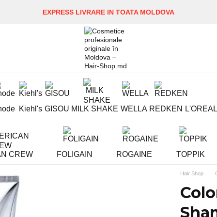
EXPRESS LIVRARE IN TOATA MOLDOVA
hode
Kiehl's
GISOU
MILK SHAKE
WELLA
REDKEN
L'OREA
AN CREW
FOLIGAIN
ROGAINE
TOPPIK
Hair Shop
Colo
Sha