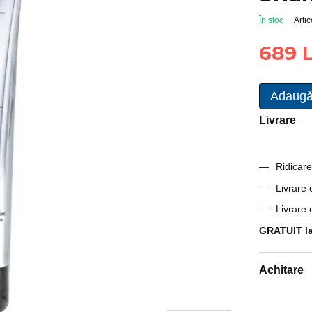
În stoc
Arti
689 L
Adaugă
Livrare
Ridicare
Livrare
Livrare
GRATUIT la
Achitare