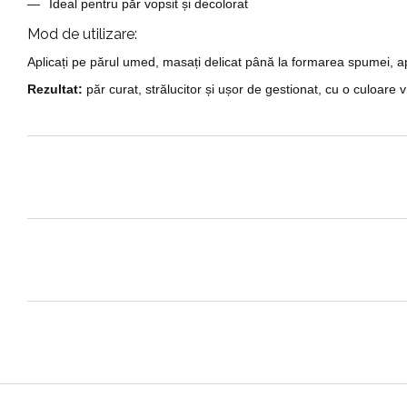
Ideal pentru păr vopsit și decolorat
Mod de utilizare:
Aplicați pe părul umed, masați delicat până la formarea spumei, apo
Rezultat:
păr curat, strălucitor și ușor de gestionat, cu o culoare 