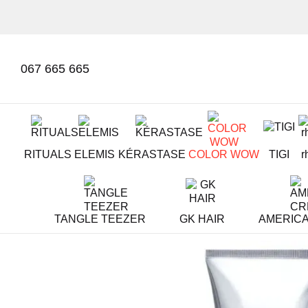
Mergi la conținutul principal
067 665 665
RITUALS
ELEMIS
KÉRASTASE
COLOR WOW
TIGI
r
TANGLE TEEZER
GK HAIR
AMERIC