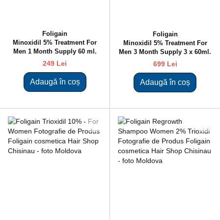
Foligain
Foligain
Minoxidil 5% Treatment For
Minoxidil 5% Treatment For
Men 1 Month Supply 60 ml.
Men 3 Month Supply 3 x 60ml.
249 Lei
699 Lei
Adaugă în coș
Adaugă în coș