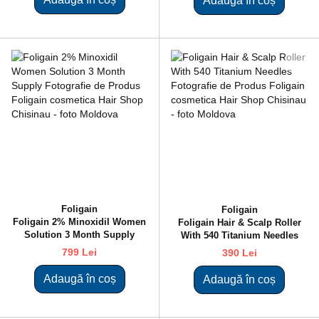
Adaugă în coș
Foligain
Foligain
Foligain 2% Minoxidil Women
Fоligain Hair & Scalp Roller
Solution 3 Month Supply
With 540 Titanium Needles
799 Lei
390 Lei
Adaugă în coș
Adaugă în coș