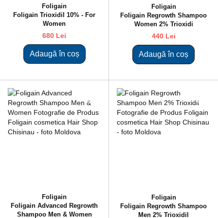
Foligain
Foligain
Foligain Trioxidil 10% - For
Foligain Regrowth Shampoo
Women
Women 2% Trioxidi
680 Lei
440 Lei
Adaugă în coș
Adaugă în coș
Foligain
Foligain
Fоligain Advanced Regrowth
Foligain Regrowth Shampoo
Shampoo Men & Women
Men 2% Trioxidil