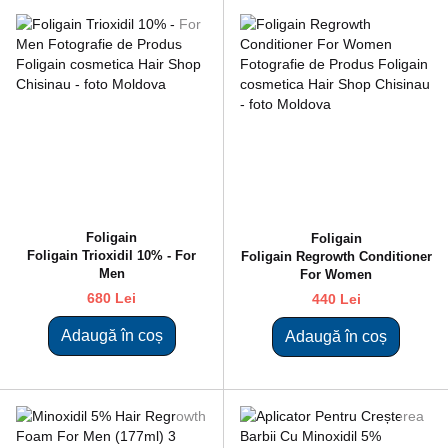
Foligain
Foligain
Foligain Trioxidil 10% - For
Fоligain Regrowth Conditioner
Men
For Women
680 Lei
440 Lei
Adaugă în coș
Adaugă în coș