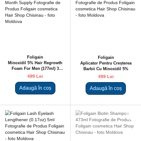
Foligain
Foligain
Minoxidil 5% Hair Regrowth
Aplicator Pentru Creșterea
Foam For Men (177ml) 3
Barbii Cu Minoxidil 5%
Month Supply
499 Lei
499 Lei
Adaugă în coș
Adaugă în coș