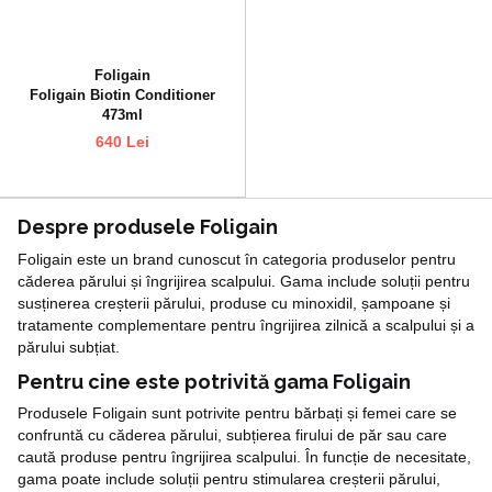
Foligain
Foligain Biotin Conditioner
473ml
640 Lei
Despre produsele Foligain
Foligain este un brand cunoscut în categoria produselor pentru
căderea părului și îngrijirea scalpului. Gama include soluții pentru
susținerea creșterii părului, produse cu minoxidil, șampoane și
tratamente complementare pentru îngrijirea zilnică a scalpului și a
părului subțiat.
Pentru cine este potrivită gama Foligain
Produsele Foligain sunt potrivite pentru bărbați și femei care se
confruntă cu căderea părului, subțierea firului de păr sau care
caută produse pentru îngrijirea scalpului. În funcție de necesitate,
gama poate include soluții pentru stimularea creșterii părului,