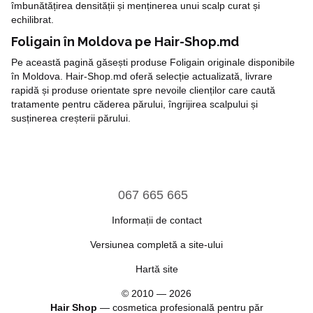
îmbunătățirea densității și menținerea unui scalp curat și
echilibrat.
Foligain în Moldova pe Hair-Shop.md
Pe această pagină găsești produse Foligain originale disponibile
în Moldova. Hair-Shop.md oferă selecție actualizată, livrare
rapidă și produse orientate spre nevoile clienților care caută
tratamente pentru căderea părului, îngrijirea scalpului și
susținerea creșterii părului.
067 665 665
Informații de contact
Versiunea completă a site-ului
Hartă site
© 2010 — 2026
Hair Shop
—
cosmetica profesională pentru păr