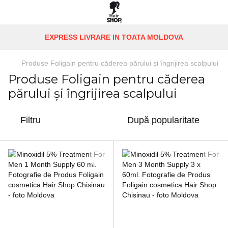
EXPRESS LIVRARE IN TOATA MOLDOVA
Produse Foligain pentru căderea părului și îngrijirea scalpului
Produse Foligain pentru căderea
părului și îngrijirea scalpului
Filtru
După popularitate