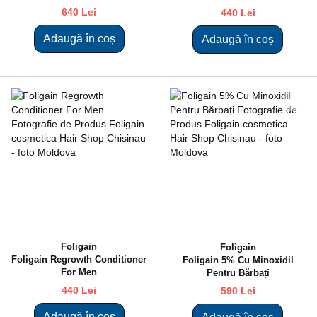
640 Lei
440 Lei
Adaugă în coș
Adaugă în coș
Foligain
Foligain
Fоligain Regrowth Conditioner
Foligain 5% Cu Minoxidil
For Men
Pentru Bărbați
440 Lei
590 Lei
Adaugă în coș