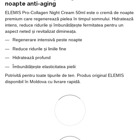
noapte anti-aging
ELEMIS Pro-Collagen Night Cream 50ml este o cremă de noapte
premium care regenerează pielea în timpul somnului. Hidratează
intens, reduce ridurile și îmbunătățește fermitatea pentru un
aspect neted și revitalizat dimineața.
Regenerare intensivă peste noapte
Reduce ridurile și liniile fine
Hidratează profund
Îmbunătățește elasticitatea pielii
Potrivită pentru toate tipurile de ten. Produs original ELEMIS
disponibil în Moldova cu livrare rapidă.