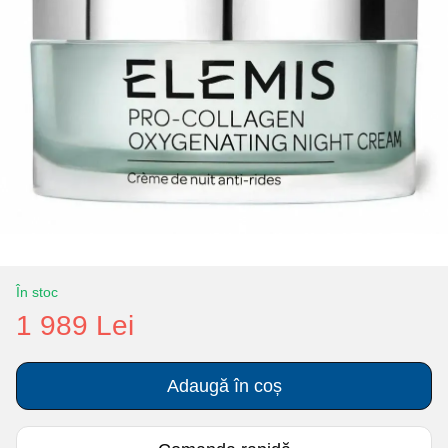
În stoc
1 989 Lei
Adaugă în coș