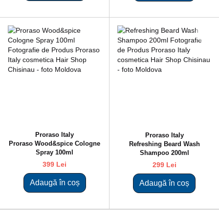
Proraso Italy
Proraso Italy
Proraso Wood&spice Cologne
Refreshing Beard Wash
Spray 100ml
Shampoo 200ml
399 Lei
299 Lei
Adaugă în coș
Adaugă în coș