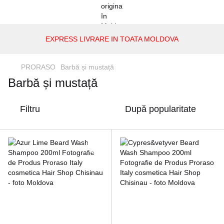
EXPRESS LIVRARE IN TOATA MOLDOVA
PRORASO
Barbă și mustață
Barbă și mustață
Filtru
După popularitate