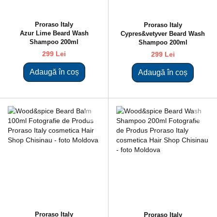
Proraso Italy
Proraso Italy
Azur Lime Beard Wash
Cypres&vetyver Beard Wash
Shampoo 200ml
Shampoo 200ml
299 Lei
299 Lei
Adaugă în coș
Adaugă în coș
Proraso Italy
Proraso Italy