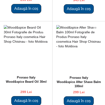
345 Lei
Adaugă în coș
Adaugă în coș
Proraso Italy
Proraso Italy
Wood&spice Beard Oil 30ml
Wood&spice After Shave Balm
100ml
299 Lei
299 Lei
Adaugă în coș
Adaugă în coș