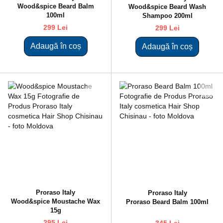
Wood&spice Beard Balm
Wood&spice Beard Wash
100ml
Shampoo 200ml
299 Lei
299 Lei
Adaugă în coș
Adaugă în coș
Proraso Italy
Proraso Italy
Wood&spice Moustache Wax
Proraso Beard Balm 100ml
15g
295 Lei