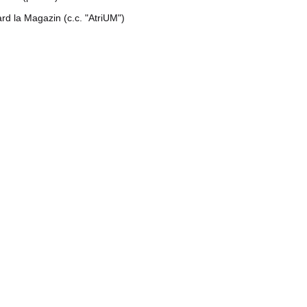
rd la Magazin (c.c. "AtriUM")