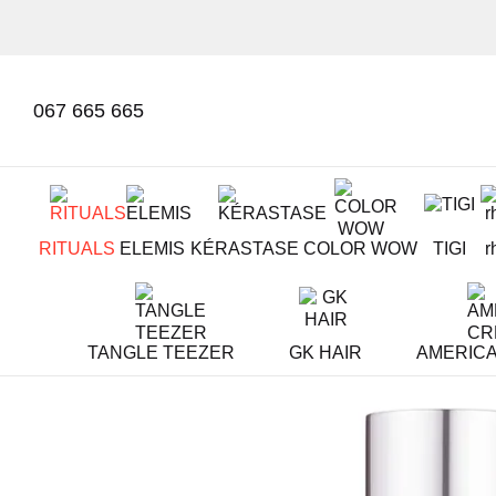
Mergi la conținutul principal
067 665 665
RITUALS
ELEMIS
KÉRASTASE
COLOR WOW
TIGI
r
TANGLE TEEZER
GK HAIR
AMERIC