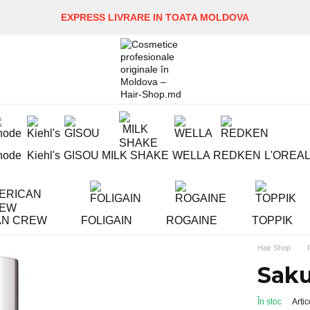
EXPRESS LIVRARE IN TOATA MOLDOVA
hode
Kiehl's
GISOU
MILK SHAKE
WELLA
REDKEN
L'OREA
AN CREW
FOLIGAIN
ROGAINE
TOPPIK
Hair Shop
Saku
În stoc
Arti