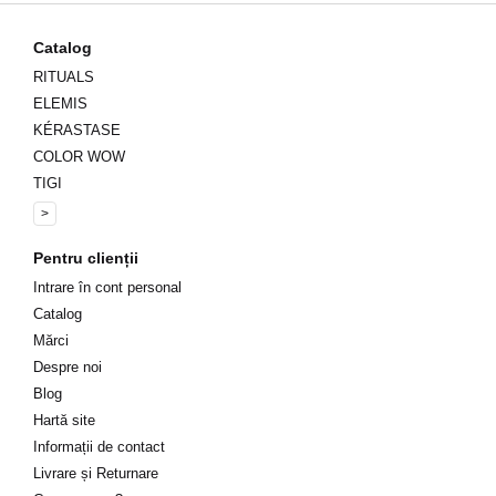
Catalog
RITUALS
ELEMIS
KÉRASTASE
COLOR WOW
TIGI
>
Pentru clienții
Intrare în cont personal
Catalog
Mărci
Despre noi
Blog
Hartă site
Informații de contact
Livrare și Returnare